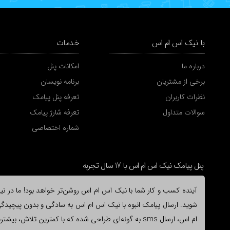
با نیک اس ام اس
خدمات
درباره ما
امکانات پنل
برخی از مشتریان
برنامه نویسان
نظرات کاربران
تعرفه پنل پیامک
سوالات متداول
تعرفه شارژ پیامک
شماره اختصاصی
پنل پیامک نیک اس ام اس با 17 سال تجربه
آینده کسب و کار شما با نیک اس ام اس روشن‌تر خواهد بود! ما در نیک 
شوید. ارسال پیامک انبوه با نیک اس ام اس به سادگی و بدون پیچیدگی ا
ام اس، ارسال sms به گونه‌ای طراحی شده که با کمترین ت