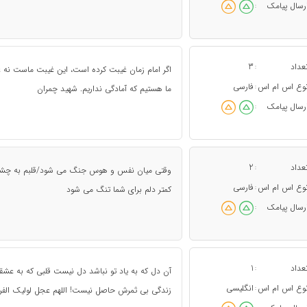
رسال پیامک
:
عداد
3
:
اگر امام زمان غیبت کرده است، این غیبت ماست نه غی
وع اس ام اس
فارسی
:
ما هستیم که آمادگی نداریم. شهید چمران
رسال پیامک
:
عداد
2
:
وقتی میان نفس و هوس جنگ می شود/قلبم به چشم
وع اس ام اس
فارسی
:
کمتر دلم برای شما تنگ می شود
رسال پیامک
:
عداد
1
:
آن دل که به یاد تو نباشد دل نیست قلبی که به عشق
وع اس ام اس
انگلیسی
:
زندگی بی ثمرش حاصل نیست! اللهم عجل لولیک الفر