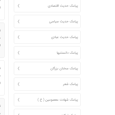
ن
پیامک حدیث اقتصادی
ا
پیامک حدیث سیاسی
ت
پیامک حدیث عبادی
ن
ا
پیامک دانستنیها
پیامک سخنان بزرگان
ت
ن
ا
پیامک شعر
پیامک شهادت معصومين ( ع )
ت
ن