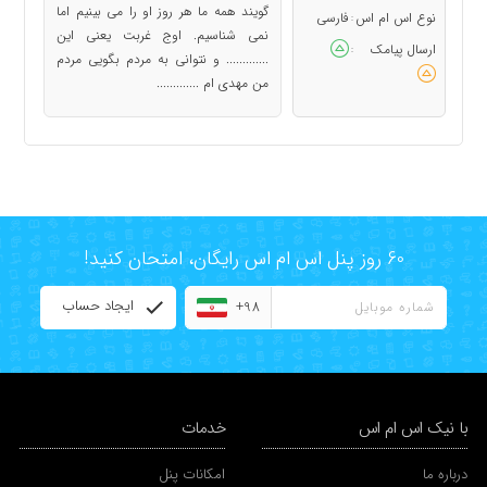
گویند همه ما هر روز او را می بینیم اما
نوع اس ام اس
فارسی
:
نمی شناسیم. اوج غربت یعنی این
ارسال پیامک
:
............. و نتوانی به مردم بگویی مردم
من مهدی ام .............
60 روز پنل اس ام اس رایگان، امتحان کنید!
ایجاد حساب
+98
با نیک اس ام اس
خدمات
درباره ما
امکانات پنل