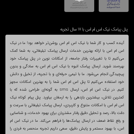
پنل پیامک نیک اس ام اس با 17 سال تجربه
آینده کسب و کار شما با نیک اس ام اس روشن‌تر خواهد بود! ما در نیک
اس ام اس با ارائه بهترین خدمات ارسال پیامک تبلیغاتی، به شما کمک
می‌کنیم تا با تغییرات رفتار جامعه، از امکانات نوین در پنل پیامک خود
بهره‌مند شوید. ارسال پیامک انبوه با نیک اس ام اس به سادگی و بدون
پیچیدگی انجام می‌شود. ما با تیمی حرفه‌ای و با تجربه، از تخیل و دانش
خود استفاده می‌کنیم تا پنل اس ام اس شما را به بهترین امکانات مجهز
کنیم. در نیک اس ام اس، ارسال sms به گونه‌ای طراحی شده که با
کمترین تلاش، بیشترین بازدهی را به ارمغان بیاورد. پنل پیام کوتاه نیک
اس ام اس با امکانات متنوع و کاربردی، ارسال پیامک تبلیغاتی با سرعت و
دقت بالا، رصد و تحلیل دقیق رفتار مشتریان برای بهبود خدمات، و شناسایی
و رفع نقاط ضعف در ارسال پیامک‌ها را فراهم می‌کند. ما در نیک اس ام
اس، با بهبود مستمر و پایش دقیق، سعی داریم تجربه منحصر به فردی را