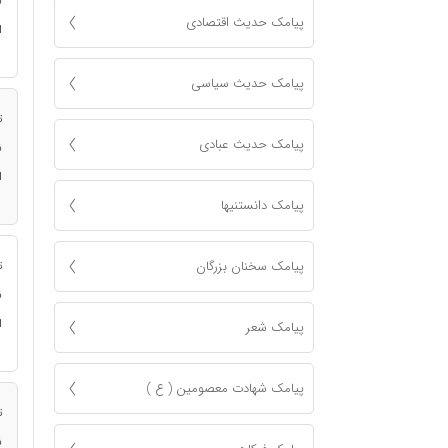
ن
پیامک حدیث اقتصادی
ا
پیامک حدیث سیاسی
ت
پیامک حدیث عبادی
ن
ا
پیامک دانستنیها
پیامک سخنان بزرگان
ت
ن
ا
پیامک شعر
پیامک شهادت معصومين ( ع )
ت
ن