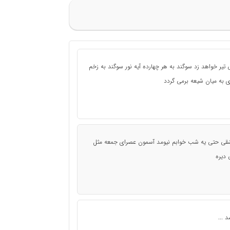
ر خواهد زد سوگند به هر چهارده آیه نور سوگند به زخم
 به میان شیعه برمی گردد
عاشقی حتی یه شب خوابم نیومد آسمون عصرای جمعه مثل
 دیره
 ...