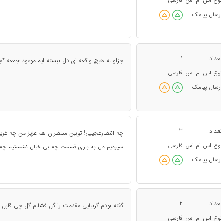
وع اس ام اس
فارسی
:
رسال پیامک
:
عداد
1
:
جزاو به هیچ واقعه ای دل نبسته ایم موعود جمعه *ج
وع اس ام اس
فارسی
:
رسال پیامک
:
عداد
3
:
چه انتظارعجیبی! توبین منتظران هم عزیز من چه غر
وع اس ام اس
فارسی
:
سپردیم دل به بازی قسمت چه بی خیال نشستیم چه ک
رسال پیامک
:
عداد
2
:
گفته بودم گربیایی مقدمت را گل فشانم گل چی قابل
وع اس ام اس
فارسی
: