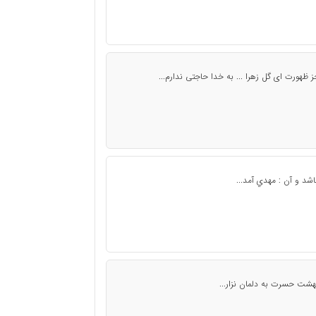
ز ظهورت ای گل زهرا ... به خدا حاجتی ندارم...
شد و آن : مهدي آمد...
بهشت حسرت به دلمان نزار...