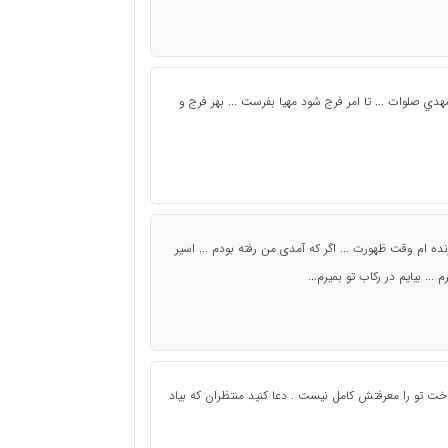
هدي صلوات ... تا امر فرج شود مهيا بفرست ... بهر فرج و
ده ام وقت ظهورت ... اگر که آمدی من رفته بودم ... اسير
... بيايم در رکاب تو بميرم...
خت تو را معرفتش کامل نیست . دعا کنید منتظران که بیاد