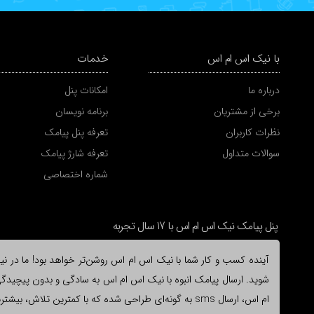
با نیک اس ام اس
خدمات
درباره ما
امکانات پنل
برخی از مشتریان
برنامه نویسان
نظرات کاربران
تعرفه پنل پیامک
سوالات متداول
تعرفه شارژ پیامک
شماره اختصاصی
پنل پیامک نیک اس ام اس با 17 سال تجربه
آینده کسب و کار شما با نیک اس ام اس روشن‌تر خواهد بود! ما در نیک 
شوید. ارسال پیامک انبوه با نیک اس ام اس به سادگی و بدون پیچیدگی ا
ام اس، ارسال sms به گونه‌ای طراحی شده که با کمترین ت