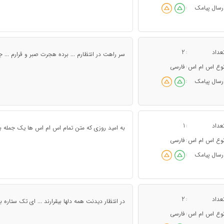
رسال پیامک
:
عداد
2
:
سر راهت در انتظارم ... برده هجرت صبر و قرارم ... ج
وع اس ام اس
فارسی
:
رسال پیامک
:
عداد
1
:
به اميد روزی که متن تمام اس ام اس ها يک جمله با
وع اس ام اس
فارسی
:
رسال پیامک
:
عداد
2
:
در انتظار ديدنت همه دلها بيقرارند ... ای تک ستاره 
وع اس ام اس
فارسی
: