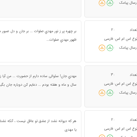
رسال پیامک
:
عداد
2
:
بر چهره پر ز نور مهدي صلوات ... بر جان و دل صبور م
وع اس ام اس
فارسی
:
ظهور مهدي صلوات...
رسال پیامک
:
عداد
3
:
مهدي جان! سئوالی ساده دارم از حضورت ... من آيا زن
وع اس ام اس
فارسی
:
سال و ماه و هفته بودم ... دعايم کن دوباره جان بگيرم 
رسال پیامک
:
عداد
2
:
هر که دیوانه نشد از عشق تو عاقل نیست ، آنکه نشنا
وع اس ام اس
فارسی
:
یا مهدی