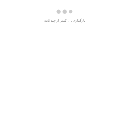
بارگذاری . . . کمتر از چند ثانیه