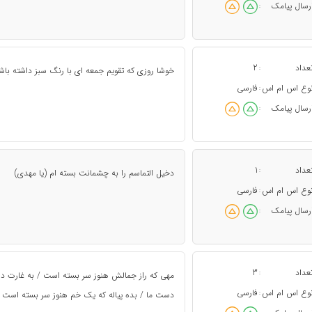
رسال پیامک
:
عداد
2
:
خوشا روزی که تقویم جمعه ای با رنگ سبز داشته ب
وع اس ام اس
فارسی
:
رسال پیامک
:
عداد
1
:
دخيل التماسم را به چشمانت بسته ام (يا مهدى)
وع اس ام اس
فارسی
:
رسال پیامک
:
عداد
3
:
مهی که راز جمالش هنوز سر بسته است / به غارت دل
وع اس ام اس
فارسی
:
دست ما / بده پیاله که یک خم هنوز سر بسته است