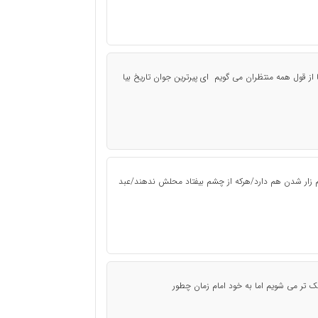
یا از قول همه منتظران می گویم ای پیرترین جوان تاریخ بیا
م زار شدن هم دارد/هرکه از چشم بیفتاد محلش ندهند/عبد
ک تر می شویم اما به خود امام زمان چطور