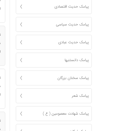
ن
پیامک حدیث اقتصادی
ا
پیامک حدیث سیاسی
ت
پیامک حدیث عبادی
ن
ا
پیامک دانستنیها
پیامک سخنان بزرگان
ت
ن
ا
پیامک شعر
پیامک شهادت معصومين ( ع )
ت
ن