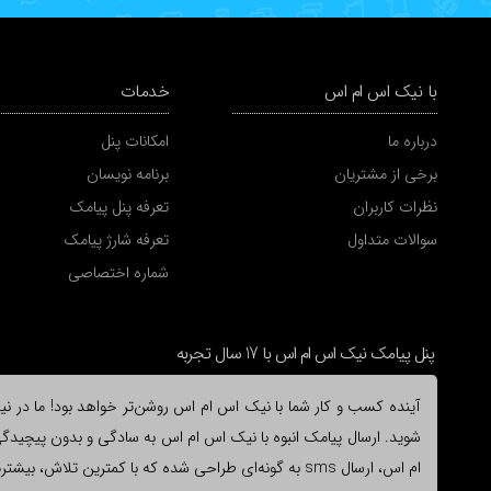
با نیک اس ام اس
خدمات
درباره ما
امکانات پنل
برخی از مشتریان
برنامه نویسان
نظرات کاربران
تعرفه پنل پیامک
سوالات متداول
تعرفه شارژ پیامک
شماره اختصاصی
پنل پیامک نیک اس ام اس با 17 سال تجربه
آینده کسب و کار شما با نیک اس ام اس روشن‌تر خواهد بود! ما در نیک 
شوید. ارسال پیامک انبوه با نیک اس ام اس به سادگی و بدون پیچیدگی ا
ام اس، ارسال sms به گونه‌ای طراحی شده که با کمترین ت