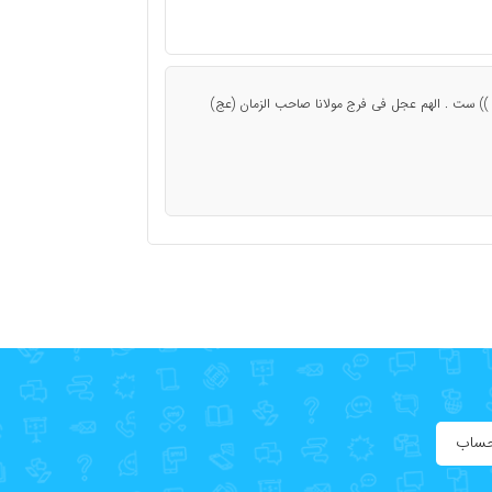
دا )) ست . الهم عجل فی فرج مولانا صاحب الزمان (عج)
حساب