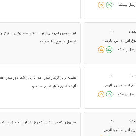
رسال پیامک
:
عداد
2
:
اریاب زمین امیر تاریخ بیا تا نخل ستم برکنی از بیخ ب
وع اس ام اس
فارسی
:
تعجیل در فرج آقا صلوات
رسال پیامک
:
عداد
2
:
غفلت از یار گرفتار شدن هم دارد/از شما دور شدن ه
وع اس ام اس
فارسی
:
آلوده شدن خوار شدن هم دارد
رسال پیامک
:
عداد
2
:
هر روزی که می گذرد یک روز به ظهور امام زمان نزدی
وع اس ام اس
فارسی
: