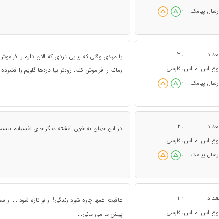
رسال پیامک
:
عداد
3
:
یا مهدی وقتی که بیایی دردی که الان دارم را فراموش 
وع اس ام اس
فارسی
:
زمانم را فراموش کنم. زودتر بیا دردها گلویم را فشرده ا
رسال پیامک
:
عداد
2
:
در این جهان به خون آغشته دیگر جای نفسهایم نیست
وع اس ام اس
فارسی
:
رسال پیامک
:
عداد
2
:
عاقبت! غمها چاره شود زندگی! از نو تازه شود ... از 
وع اس ام اس
فارسی
:
پیش ما می مانی...