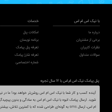
با نیک اس ام اس
خدمات
درباره ما
امکانات پنل
برخی از مشتریان
برنامه نویسان
نظرات کاربران
تعرفه پنل پیامک
سوالات متداول
تعرفه شارژ پیامک
شماره اختصاصی
پنل پیامک نیک اس ام اس با 17 سال تجربه
آینده کسب و کار شما با نیک اس ام اس روشن‌تر خواهد بود! ما در نیک 
شوید. ارسال پیامک انبوه با نیک اس ام اس به سادگی و بدون پیچیدگی ا
ام اس، ارسال sms به گونه‌ای طراحی شده که با کمترین ت