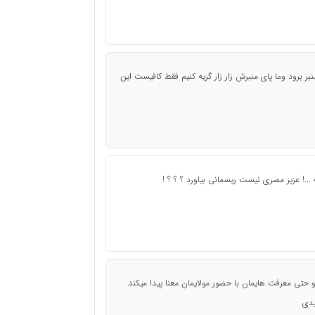
ر برود وما پای منبرش زار زار گریه کنیم فقط کافیست این
..! عزیز مصری نیست ریسمانی بیاورد ؟ ؟ ؟ !
و حتی معرفت هایمان با حضور مولایمان معنا پیدا میکند
یدی