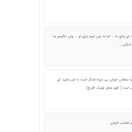
ی برای ما ... اما ما نمی اییم برای تو ... ولی دلگرمم به :
درکنی...
لطان خوبان بی سپاه لشگر است با خبر باشید ای
ر است ( الهم عجل لولیک الفرج)
م صاحب الزمان