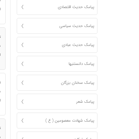
ن
پیامک حدیث اقتصادی
ا
پیامک حدیث سیاسی
ت
پیامک حدیث عبادی
ن
ا
پیامک دانستنیها
پیامک سخنان بزرگان
ت
ن
ا
پیامک شعر
پیامک شهادت معصومين ( ع )
ت
ن