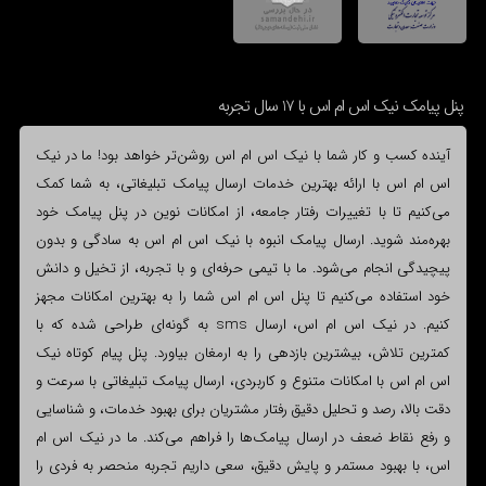
پنل پیامک نیک اس ام اس با 17 سال تجربه
آینده کسب و کار شما با نیک اس ام اس روشن‌تر خواهد بود! ما در نیک
اس ام اس با ارائه بهترین خدمات ارسال پیامک تبلیغاتی، به شما کمک
می‌کنیم تا با تغییرات رفتار جامعه، از امکانات نوین در پنل پیامک خود
بهره‌مند شوید. ارسال پیامک انبوه با نیک اس ام اس به سادگی و بدون
پیچیدگی انجام می‌شود. ما با تیمی حرفه‌ای و با تجربه، از تخیل و دانش
خود استفاده می‌کنیم تا پنل اس ام اس شما را به بهترین امکانات مجهز
کنیم. در نیک اس ام اس، ارسال sms به گونه‌ای طراحی شده که با
کمترین تلاش، بیشترین بازدهی را به ارمغان بیاورد. پنل پیام کوتاه نیک
اس ام اس با امکانات متنوع و کاربردی، ارسال پیامک تبلیغاتی با سرعت و
دقت بالا، رصد و تحلیل دقیق رفتار مشتریان برای بهبود خدمات، و شناسایی
و رفع نقاط ضعف در ارسال پیامک‌ها را فراهم می‌کند. ما در نیک اس ام
اس، با بهبود مستمر و پایش دقیق، سعی داریم تجربه منحصر به فردی را