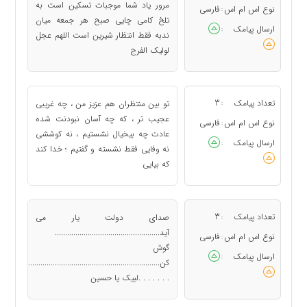
مرور یاد شما موجبات تسکین است به
نوع اس ام اس
فارسی
:
تلخ کامی چایی صبح هر جمعه میان
ارسال پیامک
:
ندبه فقط انتظار شیرین است اللهم عجل
لولیک الفرج
تعداد پیامک
3
تو بین منتظران هم عزیز من ، چه غریبی
:
عجیب تر ، که چه آسان نبودنت شده
نوع اس ام اس
فارسی
:
عادت چه بیخیال نشستیم ، نه کوششی
ارسال پیامک
:
نه وفایی فقط نشسته و گفتیم ؛ خدا کند
که بیایی
تعداد پیامک
3
صدای دولت یار می
:
آید...................................................
نوع اس ام اس
فارسی
:
گوش
ارسال پیامک
:
کن....................................................................
. . . . . . .لبیک یا حسین