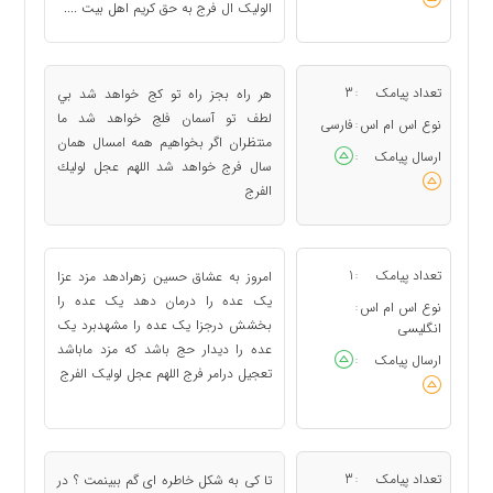
الولیک ال فرج به حق کریم اهل بیت ....
تعداد پیامک
3
هر راه بجز راه تو كج خواهد شد بي
:
لطف تو آسمان فلج خواهد شد ما
نوع اس ام اس
فارسی
:
منتظران اگر بخواهيم همه امسال همان
ارسال پیامک
:
سال فرج خواهد شد اللهم عجل لوليك
الفرج
تعداد پیامک
1
امروز به عشاق حسین زهرادهد مزد عزا
:
یک عده را درمان دهد یک عده را
نوع اس ام اس
:
بخشش درجزا یک عده را مشهدبرد یک
انگلیسی
عده را دیدار حج باشد که مزد ماباشد
ارسال پیامک
:
تعجیل درامر فرج اللهم عجل لولیک الفرج
تعداد پیامک
3
تا کی به شکل خاطره ای گم ببینمت ؟ در
: