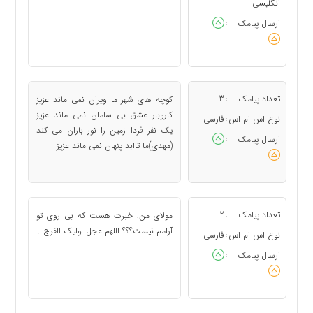
انگلیسی
ارسال پیامک
:
تعداد پیامک
3
کوچه های شهر ما ویران نمی ماند عزیز
:
کاروبار عشق بی سامان نمی ماند عزیز
نوع اس ام اس
فارسی
:
یک نفر فردا زمین را نور باران می کند
ارسال پیامک
:
(مهدی)ما تاابد پنهان نمی ماند عزیز
تعداد پیامک
2
مولای من: خبرت هست که بی روی تو
:
آرامم نیست؟؟؟ اللهم عجل لولیک الفرج...
نوع اس ام اس
فارسی
:
ارسال پیامک
: