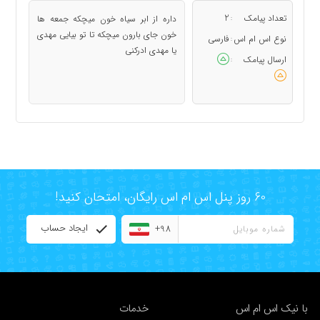
تعداد پیامک
2
داره از ابر سیاه خون میچکه جمعه ها
:
خون جای بارون میچکه تا تو بیایی مهدی
نوع اس ام اس
فارسی
:
یا مهدی ادرکنی
ارسال پیامک
:
60 روز پنل اس ام اس رایگان، امتحان کنید!
ایجاد حساب
+98
با نیک اس ام اس
خدمات