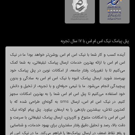
پنل پیامک نیک اس ام اس با 17 سال تجربه
آینده کسب و کار شما با نیک اس ام اس روشن‌تر خواهد بود! ما در نیک
اس ام اس با ارائه بهترین خدمات ارسال پیامک تبلیغاتی، به شما کمک
می‌کنیم تا با تغییرات رفتار جامعه، از امکانات نوین در پنل پیامک خود
بهره‌مند شوید. ارسال پیامک انبوه با نیک اس ام اس به سادگی و بدون
پیچیدگی انجام می‌شود. ما با تیمی حرفه‌ای و با تجربه، از تخیل و دانش
خود استفاده می‌کنیم تا پنل اس ام اس شما را به بهترین امکانات مجهز
کنیم. در نیک اس ام اس، ارسال sms به گونه‌ای طراحی شده که با
کمترین تلاش، بیشترین بازدهی را به ارمغان بیاورد. پنل پیام کوتاه نیک
اس ام اس با امکانات متنوع و کاربردی، ارسال پیامک تبلیغاتی با سرعت و
دقت بالا، رصد و تحلیل دقیق رفتار مشتریان برای بهبود خدمات، و شناسایی
و رفع نقاط ضعف در ارسال پیامک‌ها را فراهم می‌کند. ما در نیک اس ام