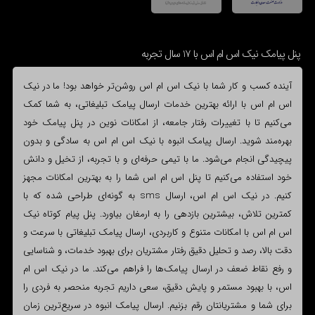
پنل پیامک نیک اس ام اس با 17 سال تجربه
آینده کسب و کار شما با نیک اس ام اس روشن‌تر خواهد بود! ما در نیک
اس ام اس با ارائه بهترین خدمات ارسال پیامک تبلیغاتی، به شما کمک
می‌کنیم تا با تغییرات رفتار جامعه، از امکانات نوین در پنل پیامک خود
بهره‌مند شوید. ارسال پیامک انبوه با نیک اس ام اس به سادگی و بدون
پیچیدگی انجام می‌شود. ما با تیمی حرفه‌ای و با تجربه، از تخیل و دانش
خود استفاده می‌کنیم تا پنل اس ام اس شما را به بهترین امکانات مجهز
کنیم. در نیک اس ام اس، ارسال sms به گونه‌ای طراحی شده که با
کمترین تلاش، بیشترین بازدهی را به ارمغان بیاورد. پنل پیام کوتاه نیک
اس ام اس با امکانات متنوع و کاربردی، ارسال پیامک تبلیغاتی با سرعت و
دقت بالا، رصد و تحلیل دقیق رفتار مشتریان برای بهبود خدمات، و شناسایی
و رفع نقاط ضعف در ارسال پیامک‌ها را فراهم می‌کند. ما در نیک اس ام
اس، با بهبود مستمر و پایش دقیق، سعی داریم تجربه منحصر به فردی را
برای شما و مشتریانتان رقم بزنیم. ارسال پیامک انبوه در سریع‌ترین زمان