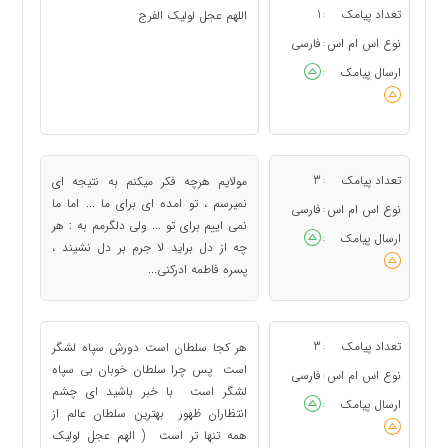
تعداد پیامک
1
اللهم عجل لولیک الفرج
:
نوع اس ام اس
فارسی
:
ارسال پیامک
:
تعداد پیامک
3
مولایم هرچه فکر میکنم به نتیجه ای
:
نمیرسم ، تو امده ای برای ما ... اما ما
نوع اس ام اس
فارسی
:
نمی اییم برای تو ... ولی دلگرمم به : هر
ارسال پیامک
:
چه از دل براید لا جرم بر دل نشیند ،
پسره فاطمه ادرکنی...
تعداد پیامک
3
هر کجا سلطان است دورش سپاه لشگر
:
است پس چرا سلطان خوبان بی سپاه
نوع اس ام اس
فارسی
:
لشگر است با خبر باشید ای چشم
ارسال پیامک
:
انتظاران ظهور بهترین سلطان عالم از
همه تنها تر است ( الهم عجل لولیک