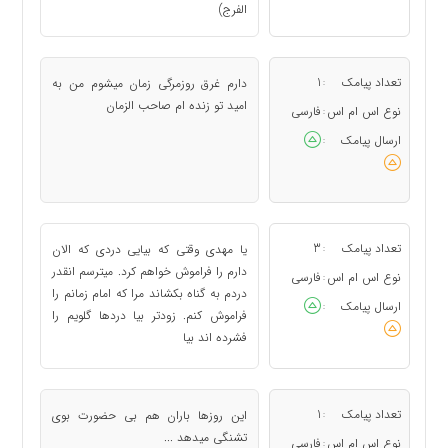
الفرج)
تعداد پیامک
1
دارم غرق روزمرگی زمان میشوم من به
:
امید تو زنده ام صاحب الزمان
نوع اس ام اس
فارسی
:
ارسال پیامک
:
تعداد پیامک
3
یا مهدی وقتی که بیایی دردی که الان
:
دارم را فراموش خواهم کرد. میترسم انقدر
نوع اس ام اس
فارسی
:
دردم به گناه بکشاند مرا که امام زمانم را
ارسال پیامک
:
فراموش کنم. زودتر بیا دردها گلویم را
فشرده اند بیا
تعداد پیامک
1
این روزها باران هم بی حضورت بوی
:
تشنگی میدهد ...
نوع اس ام اس
فارسی
: