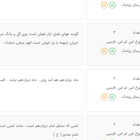
رسال پیامک
:
عداد
3
:
گویند هوای فصل ازار خوش است بوی گل و بانگ مرغ
وع اس ام اس
فارسی
:
خبران اینهمه با یار خوش است الهم عرفنی حجتک
رسال پیامک
:
عداد
2
:
ماه دوازدهم هم آمد ولی... ماه دوازدهم نیامد... السل
وع اس ام اس
فارسی
:
رسال پیامک
:
عداد
2
:
کسی که منتظر امام دوازدهم است ، مانند کسی است که
وع اس ام اس
فارسی
:
امام صادق ( ع )