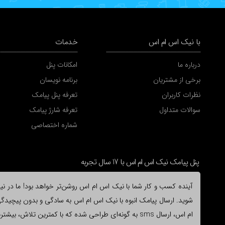
با نیک اس ام اس
خدمات
درباره ما
امکانات پنل
برخی از مشتریان
برنامه نویسان
نظرات کاربران
تعرفه پنل پیامک
سوالات متداول
تعرفه شارژ پیامک
شماره اختصاصی
پنل پیامک نیک اس ام اس با 17 سال تجربه
آینده کسب و کار شما با نیک اس ام اس روشن‌تر خواهد بود! ما در نیک 
شوید. ارسال پیامک انبوه با نیک اس ام اس به سادگی و بدون پیچیدگی ا
ام اس، ارسال sms به گونه‌ای طراحی شده که با کمترین ت