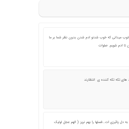
ما خوب میدانی که خوب شدنو ادم شدن بدون نظر شما بر ما
ن تا ادم شویم. صلوات
های تکه تکه کننده ی انتظارند
 به دل پائیزی ات...فصلها را بهم نریز :( الهم عجل لولیک