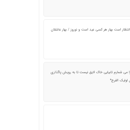
انتظار است بهار هر کسی عید است و نوروز / بهار عاشقان
را می شمارم تابیایی خاک لایق نیست تا به رویش پاگذاری
 لولیک الفرج*