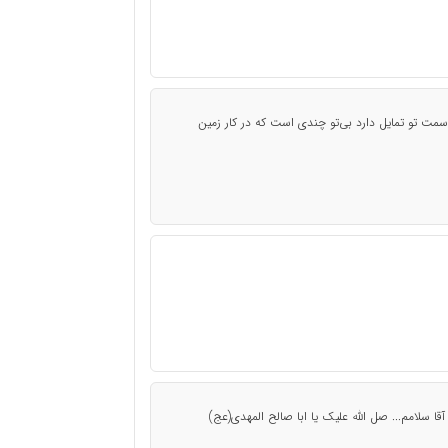
مت تو تمایل دارد بی‌تو چندی است که در کار زمین
آقا سلامم... صل الله علیک یا ابا صالح المهدی(عج)