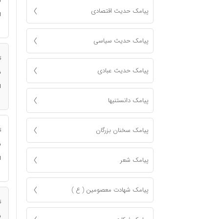
ن
پیامک حدیث اقتصادی
ا
پیامک حدیث سیاسی
ت
پیامک حدیث عبادی
ن
ا
پیامک دانستنیها
پیامک سخنان بزرگان
ت
ن
ا
پیامک شعر
پیامک شهادت معصومين ( ع )
ت
ن