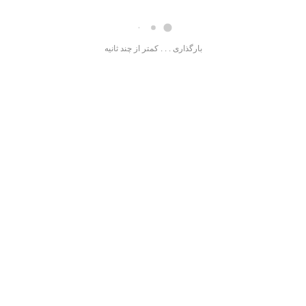
بارگذاری . . . کمتر از چند ثانیه