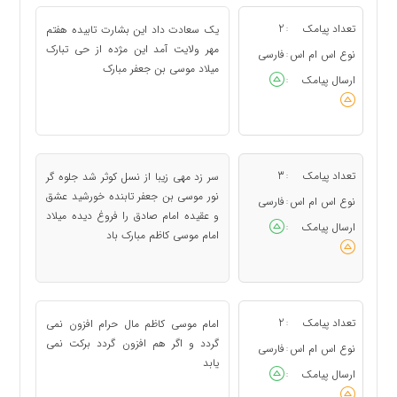
تعداد پیامک
2
یک سعادت داد این بشارت تابیده هفتم
:
مهر ولایت آمد این مژده از حى تبارک
نوع اس ام اس
فارسی
:
میلاد موسى بن جعفر مبارک
ارسال پیامک
:
تعداد پیامک
3
سر زد مهى زیبا از نسل کوثر شد جلوه گر
:
نور موسى بن جعفر تابنده خورشید عشق
نوع اس ام اس
فارسی
:
و عقیده امام صادق را فروغ دیده میلاد
ارسال پیامک
:
امام موسی کاظم مبارک باد
تعداد پیامک
2
امام موسی کاظم مال حرام افزون نمى‏
:
گردد و اگر هم افزون گردد برکت نمى
نوع اس ام اس
فارسی
:
‏یابد
ارسال پیامک
: