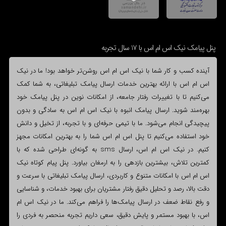
پنل پیامک نیک اس ام اس با 17 سال تجربه
آینده کسب و کار شما با نیک اس ام اس روشن‌تر خواهد بود! ما در نیک
اس ام اس با ارائه بهترین خدمات ارسال پیامک تبلیغاتی، به شما کمک
می‌کنیم تا با تغییرات رفتار جامعه، از امکانات نوین در پنل پیامک خود
بهره‌مند شوید. ارسال پیامک انبوه با نیک اس ام اس به سادگی و بدون
پیچیدگی انجام می‌شود. ما با تیمی حرفه‌ای و با تجربه، از تخیل و دانش
خود استفاده می‌کنیم تا پنل اس ام اس شما را به بهترین امکانات مجهز
کنیم. در نیک اس ام اس، ارسال sms به گونه‌ای طراحی شده که با
کمترین تلاش، بیشترین بازدهی را به ارمغان بیاورد. پنل پیام کوتاه نیک
اس ام اس با امکانات متنوع و کاربردی، ارسال پیامک تبلیغاتی با سرعت و
دقت بالا، رصد و تحلیل دقیق رفتار مشتریان برای بهبود خدمات، و شناسایی
و رفع نقاط ضعف در ارسال پیامک‌ها را فراهم می‌کند. ما در نیک اس ام
اس، با بهبود مستمر و پایش دقیق، سعی داریم تجربه منحصر به فردی را