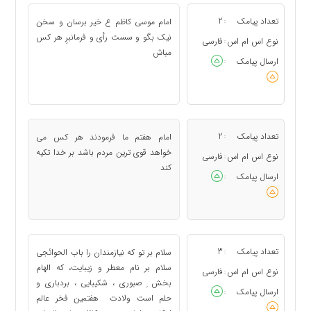
تعداد پیامک
2
امام موسی کاظم ع خیر برسان و سخن
:
نیک بگو و سست رأى و فرمان‏برِ هر کس
نوع اس ام اس
فارسی
:
مباش
ارسال پیامک
:
تعداد پیامک
2
امام هفتم ما فرمودند هر کس می
:
خواهد قوی ترین مردم باشد بر خدا تکیه
نوع اس ام اس
فارسی
:
کند
ارسال پیامک
:
تعداد پیامک
3
سلام بر تو که نیازمندان را باب الحوائجی
:
سلام بر نام معطر و زیبایت، که الهام
نوع اس ام اس
فارسی
:
بخش ِ صبوری ، شکیبایی ، بردباری و
ارسال پیامک
:
حلم است ولادت هفتمین فخر عالم