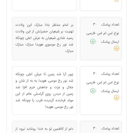
تعداد پیامک
3
بر امام منتظر بادا مبارک این ولادت
:
تهنیت بر شیعیان حضرتش از این ولادت
نوع اس ام اس
فارسی
:
رسید شادى شیعیان به عرش اعلى چونکه
ارسال پیامک
:
شد نور رخ موسوى هویدا مبارک مبارک
مبارک
تعداد پیامک
3
زیور آرا شد زمین تا عرش اعلى چونکه
:
شد نور رخ موسى هویدا به به از شان و
نوع اس ام اس
فارسی
:
جلال و عزت و جاهش خرم افزا شد
ارسال پیامک
:
زمین از دیدن روى گرامش عالم از این
مولد فرخنده گردیده طرب زا چونکه شد
نور رخ موسى هویدا
تعداد پیامک
3
دلم از کاظمین تو به خدا رونتابد نرود از
: