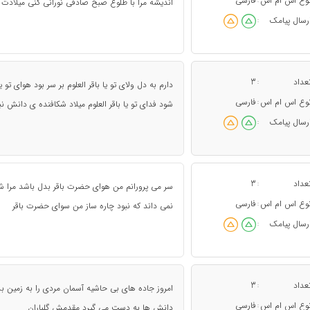
وع اس ام اس
فارسی
:
اندیشه مرا با طلوع صبح صادقی نورانی کنی میلادت گ
رسال پیامک
:
عداد
3
:
دارم به دل ولای تو یا باقر العلوم بر سر بود هوای ت
وع اس ام اس
فارسی
:
شود فدای تو یا باقر العلوم میلاد شکافنده ی دانش 
رسال پیامک
:
عداد
3
:
سر مى‏ پرورانم من هواى حضرت باقر بدل باشد مر
وع اس ام اس
فارسی
:
نمى‏ داند که نبود چاره ساز من سواى حضرت باقر
رسال پیامک
:
عداد
3
:
امروز جاده های بی حاشیه آسمان مردی را به زمین بد
وع اس ام اس
فارسی
:
دانش ها به دست می گیرد مقدمش گلباران