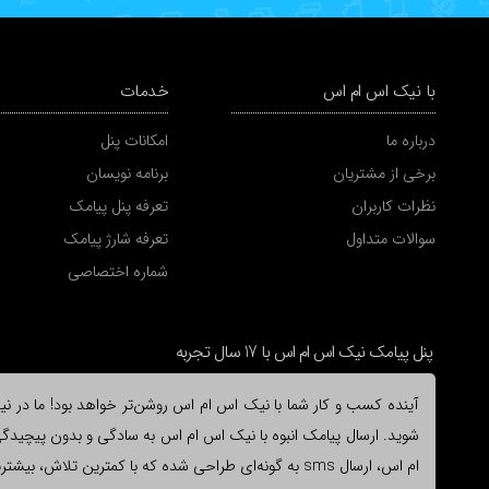
با نیک اس ام اس
خدمات
درباره ما
امکانات پنل
برخی از مشتریان
برنامه نویسان
نظرات کاربران
تعرفه پنل پیامک
سوالات متداول
تعرفه شارژ پیامک
شماره اختصاصی
پنل پیامک نیک اس ام اس با 17 سال تجربه
آینده کسب و کار شما با نیک اس ام اس روشن‌تر خواهد بود! ما در نیک 
شوید. ارسال پیامک انبوه با نیک اس ام اس به سادگی و بدون پیچیدگی ا
ام اس، ارسال sms به گونه‌ای طراحی شده که با کمترین ت