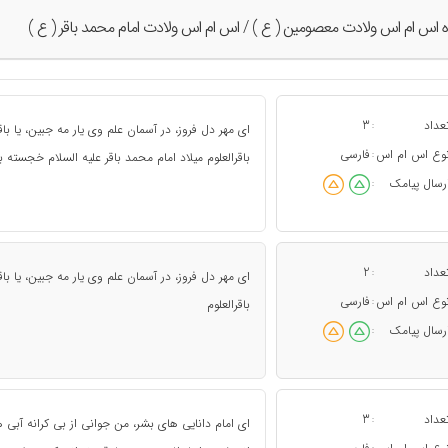
ه اس ام اس ولادت معصومین ( ع ) / اس ام اس ولادت امام محمد باقر ( ع )
عداد
3
:
اى مهر دل فروز، در آسمان علم وى یار مه جبین، یا با
وع اس ام اس
فارسی
:
باقرالعلوم میلاد امام محمد باقر علیه السلام خجسته ب
رسال پیامک
:
عداد
2
:
اى مهر دل فروز، در آسمان علم وى یار مه جبین، یا با
وع اس ام اس
فارسی
:
باقرالعلوم
رسال پیامک
:
عداد
3
:
ای امام دانایی های بشر، من جوانی از بی کرانه آبی 