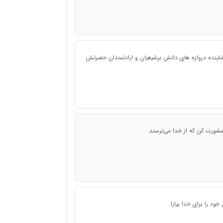
 گشاینده دروازه های دانش برشیعیان و ارادتمندان حضرتش
 مشورت کن که از خدا می‌ترسند.
ود را براى خدا بیارا.