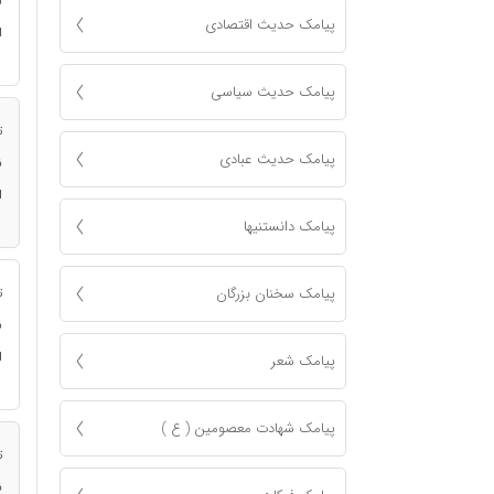
ن
پیامک حدیث اقتصادی
ا
پیامک حدیث سیاسی
ت
پیامک حدیث عبادی
ن
ا
پیامک دانستنیها
پیامک سخنان بزرگان
ت
ن
ا
پیامک شعر
پیامک شهادت معصومين ( ع )
ت
ن