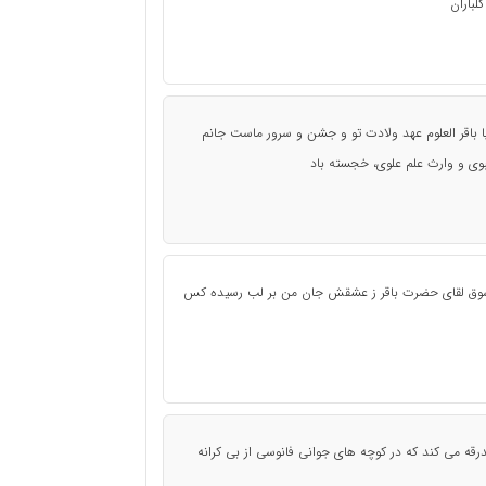
لباران
و یا باقر العلوم عهد ولادت تو و جشن و سرور ماست جانم
نبوی و وارث علم علوی، خجسته باد
ا شوق لقاى حضرت باقر ز عشقش جان من بر لب رسیده کس
رقه می کند که در کوچه های جوانی فانوسی از بی کرانه