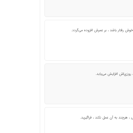
وش رفتار باشد ، بر عمرش افزوده می‌گردد.
 روزی‌اش افزایش می‌یابد.
، هرچند به آن عمل نکند ، فراگیرید.