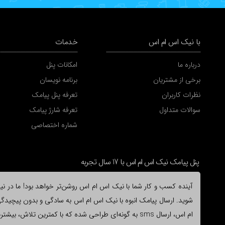
با نیک اس ام اس
خدمات
درباره ما
امکانات پنل
برخی از مشتریان
برنامه نویسان
نظرات کاربران
تعرفه پنل پیامک
سوالات متداول
تعرفه شارژ پیامک
شماره اختصاصی
پنل پیامک نیک اس ام اس با 17 سال تجربه
آینده کسب و کار شما با نیک اس ام اس روشن‌تر خواهد بود! ما در نیک 
شوید. ارسال پیامک انبوه با نیک اس ام اس به سادگی و بدون پیچیدگی ا
ام اس، ارسال sms به گونه‌ای طراحی شده که با کمترین ت