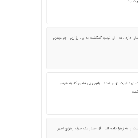
ت باد
ان دارد ، نه آن تربتِ گمگشته به بَر ، زوّاری جز مهدی
ک تیره غربت نهان شده بانوی بی نشان که به هرسو
شده
فاعت را به زهرا داده اند آل حیدر یک طرف زهرای اطهر