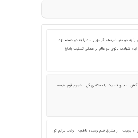
ه دو دنیا نمیدهم گر مهر و ماه را به دو دستم نهد
ایام شهادت بانوی دو عالم بر همگی تسلیت باد@
 و آتش بجای تسلیت با دسته ی گل هجوم قوم هیضم
ش ام یجیب از مشرق قلبم رسیده فاطمیه رخت عزایم کو ،