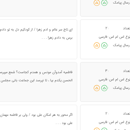
رسال پیامک
:
عداد
2
:
ای تاج سر عالم و ادم زهرا / از کودکیم دل به تو د
وع اس ام اس
فارسی
:
برس به دادم زهرا . . .
رسال پیامک
:
عداد
3
:
فاطمیه آمدوآن مونس و همدم کجاست؟ شمع میپرسد 
وع اس ام اس
فارسی
:
الحسن یکدم بیا ، تا نپرسد این جماعت بانی مجل
رسال پیامک
:
عداد
2
:
اگر محور به هر امکان علی بود / ولی بر فاطمه مهما
وع اس ام اس
فارسی
:
علی بود . . .