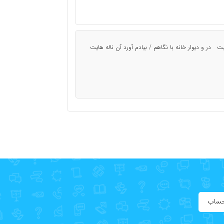
ت در و دیوار خانه با نگاهم / بیادم آورد آن ناله هایت
حساب