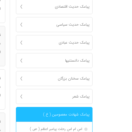
ن
پیامک حدیث اقتصادی
ا
پیامک حدیث سیاسی
ت
پیامک حدیث عبادی
ن
ا
پیامک دانستنیها
پیامک سخنان بزرگان
ت
ن
ا
پیامک شعر
پیامک شهادت معصومين ( ع )
ت
اس ام اس رحلت پیامبر اعظم ( ص )
ن