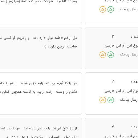
وع اس ام اس
فارسی
:
رسیده فاطمیه شهادت حضرت فاطمه زهرا (س) تسلی
رسال پیامک
:
عداد
2
:
دل از غم فاطمه توان دارد ، نه و ز تربتِ او کسی نش
وع اس ام اس
فارسی
:
صاحب الزمان دارد ، نه
رسال پیامک
:
عداد
3
:
من با که گویم این که بهارم خزان شده ماهم به خا
وع اس ام اس
فارسی
:
نشان ز اوست رفت از برم به قامت همچون کمان 
رسال پیامک
:
عداد
3
:
از ازل تاج شرافت را به زهرا داده اند مهر تایید ش
وع اس ام اس
فارسی
:
یک طرف پاسداری از ولایت را به زهرا داده اند