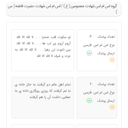
گروه اس ام اس شهادت معصومين ( ع ) / اس ام اس شهادت حضرت فاطمه ( س
)
»
13
تعداد پیامک
3
تو سکوت قلب صحرا . . . لا الله الا الله
:
14
آروم آروم زیر لب ها . . . لا الله الا الله
نوع اس ام اس
فارسی
:
بین تابوت تن زهرا . . . لا الله الا الله به
15
ارسال پیامک
:
عزت و شرف لا الله الا الله
16
17
«
تعداد پیامک
2
تمام اهل عالم دم گرفتند به حال خانه ی
:
ما غم گرفتند که روزی روزگاری خانه ی ما
نوع اس ام اس
فارسی
:
صفایی داشت آن را هم گرفتند
ارسال پیامک
: