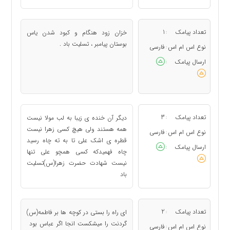
تعداد پیامک
1
خزان زود هنگام و کبود شدن یاس
:
بوستان پیامبر ، تسلیت باد .
نوع اس ام اس
فارسی
:
ارسال پیامک
:
تعداد پیامک
3
دیگر آن خنده ی زیبا به لب مولا نیست
:
همه هستند ولی هیچ کسی زهرا نیست
نوع اس ام اس
فارسی
:
قطره ی اشک علی تا به ته چاه رسید
ارسال پیامک
:
چاه فهمیدکه کسی همچو علی تنها
نیست شهادت حضرت زهرا(س)تسلیت
باد
تعداد پیامک
2
ای راه را بستی در کوچه ها بر فاطمه(س)
:
گردنت را میشکست انجا اگر عباس بود
نوع اس ام اس
فارسی
: