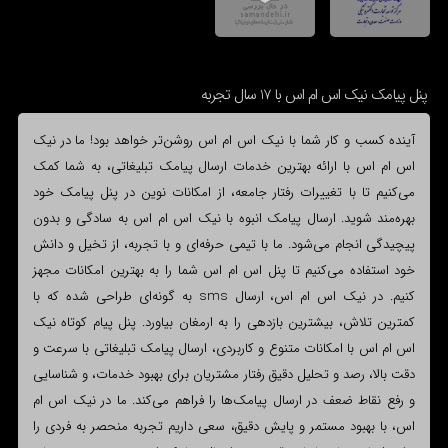
پنل پیامک نیک اس ام اس با 17 سال تجربه
آینده کسب و کار شما با نیک اس ام اس روشن‌تر خواهد بود! ما در نیک
اس ام اس با ارائه بهترین خدمات ارسال پیامک تبلیغاتی، به شما کمک
می‌کنیم تا با تغییرات رفتار جامعه، از امکانات نوین در پنل پیامک خود
بهره‌مند شوید. ارسال پیامک انبوه با نیک اس ام اس به سادگی و بدون
پیچیدگی انجام می‌شود. ما با تیمی حرفه‌ای و با تجربه، از تخیل و دانش
خود استفاده می‌کنیم تا پنل اس ام اس شما را به بهترین امکانات مجهز
کنیم. در نیک اس ام اس، ارسال sms به گونه‌ای طراحی شده که با
کمترین تلاش، بیشترین بازدهی را به ارمغان بیاورد. پنل پیام کوتاه نیک
اس ام اس با امکانات متنوع و کاربردی، ارسال پیامک تبلیغاتی با سرعت و
دقت بالا، رصد و تحلیل دقیق رفتار مشتریان برای بهبود خدمات، و شناسایی
و رفع نقاط ضعف در ارسال پیامک‌ها را فراهم می‌کند. ما در نیک اس ام
اس، با بهبود مستمر و پایش دقیق، سعی داریم تجربه منحصر به فردی را