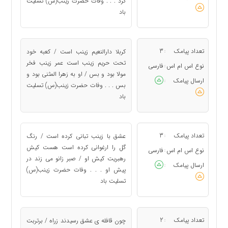
کرد . . . وفات حضرت زینب(س) تسلیت
باد
تعداد پیامک
3
کربلا دارالنعیم زینب است / کعبه خود
:
تحت حریم زینب است عمر زینب فخر
نوع اس ام اس
فارسی
:
مولا بود و بس / او به زهرا المثنی بود و
ارسال پیامک
:
بس . . . وفات حضرت زینب(س) تسلیت
باد
تعداد پیامک
3
عشق با زینب تبانی کرده است / رنگ
:
گل را ارغوانی کرده است هست کیش
نوع اس ام اس
فارسی
:
رهبریت کیش او / صبر زانو می زند در
ارسال پیامک
:
پیش او . . . وفات حضرت زینب(س)
تسلیت باد
تعداد پیامک
2
چون قافله ی عشق رسیدند زراه / برتربت
: