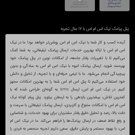
پنل پیامک نیک اس ام اس با 17 سال تجربه
آینده کسب و کار شما با نیک اس ام اس روشن‌تر خواهد بود! ما در نیک
اس ام اس با ارائه بهترین خدمات ارسال پیامک تبلیغاتی، به شما کمک
می‌کنیم تا با تغییرات رفتار جامعه، از امکانات نوین در پنل پیامک خود
بهره‌مند شوید. ارسال پیامک انبوه با نیک اس ام اس به سادگی و بدون
پیچیدگی انجام می‌شود. ما با تیمی حرفه‌ای و با تجربه، از تخیل و دانش
خود استفاده می‌کنیم تا پنل اس ام اس شما را به بهترین امکانات مجهز
کنیم. در نیک اس ام اس، ارسال sms به گونه‌ای طراحی شده که با
کمترین تلاش، بیشترین بازدهی را به ارمغان بیاورد. پنل پیام کوتاه نیک
اس ام اس با امکانات متنوع و کاربردی، ارسال پیامک تبلیغاتی با سرعت و
دقت بالا، رصد و تحلیل دقیق رفتار مشتریان برای بهبود خدمات، و شناسایی
و رفع نقاط ضعف در ارسال پیامک‌ها را فراهم می‌کند. ما در نیک اس ام
اس، با بهبود مستمر و پایش دقیق، سعی داریم تجربه منحصر به فردی را