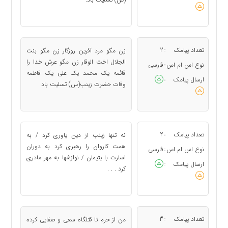
تعداد پیامک
2
زن مگو مرد آفرین روزگار زن مگو بنت
:
الجلال اخت الوقار زن مگو عرش خدا را
نوع اس ام اس
فارسی
:
قائمه یک محمد یک علی یک فاطمه
ارسال پیامک
:
وفات حضرت زینب(س) تسلیت باد
تعداد پیامک
2
نه تنها زینب از دین یاوری کرد / به
:
همت کاروان را رهبری کرد به دوران
نوع اس ام اس
فارسی
:
اسارت با یتیمان / نوازشها به مهر مادری
ارسال پیامک
:
کرد . . .
تعداد پیامک
3
من از حرم تا قتلگاه سعی و صفایی کرده
: