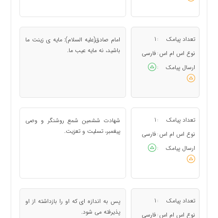
تعداد پیامک
1
امام صادق(علیه السلام): مایه ی زینت ما
:
باشید، نه مایه عیب ما.
نوع اس ام اس
فارسی
:
ارسال پیامک
:
تعداد پیامک
1
شهادت ششمین شمع روشنگر و وصی
:
پیغمبر، تسلیت و تعزیت.
نوع اس ام اس
فارسی
:
ارسال پیامک
:
تعداد پیامک
1
پس به اندازه ای که او را بازداشته از او
:
پذیرفته می شود.
نوع اس ام اس
فارسی
: