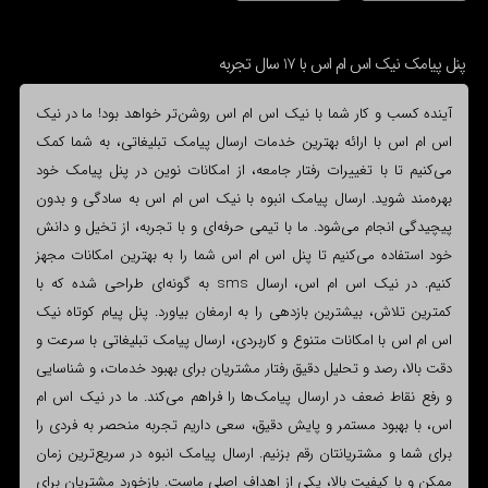
پنل پیامک نیک اس ام اس با 17 سال تجربه
آینده کسب و کار شما با نیک اس ام اس روشن‌تر خواهد بود! ما در نیک
اس ام اس با ارائه بهترین خدمات ارسال پیامک تبلیغاتی، به شما کمک
می‌کنیم تا با تغییرات رفتار جامعه، از امکانات نوین در پنل پیامک خود
بهره‌مند شوید. ارسال پیامک انبوه با نیک اس ام اس به سادگی و بدون
پیچیدگی انجام می‌شود. ما با تیمی حرفه‌ای و با تجربه، از تخیل و دانش
خود استفاده می‌کنیم تا پنل اس ام اس شما را به بهترین امکانات مجهز
کنیم. در نیک اس ام اس، ارسال sms به گونه‌ای طراحی شده که با
کمترین تلاش، بیشترین بازدهی را به ارمغان بیاورد. پنل پیام کوتاه نیک
اس ام اس با امکانات متنوع و کاربردی، ارسال پیامک تبلیغاتی با سرعت و
دقت بالا، رصد و تحلیل دقیق رفتار مشتریان برای بهبود خدمات، و شناسایی
و رفع نقاط ضعف در ارسال پیامک‌ها را فراهم می‌کند. ما در نیک اس ام
اس، با بهبود مستمر و پایش دقیق، سعی داریم تجربه منحصر به فردی را
برای شما و مشتریانتان رقم بزنیم. ارسال پیامک انبوه در سریع‌ترین زمان
ممکن و با کیفیت بالا، یکی از اهداف اصلی ماست. بازخورد مشتریان برای