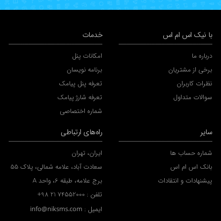
با نیک اس ام اس
خدمات
درباره ما
امکانات پنل
برخی از مشتریان
برنامه نویسان
نظرات کاربران
تعرفه پنل پیامک
سوالات متداول
تعرفه شارژ پیامک
شماره اختصاصی
سایر
راه‌های ارتباطی
شماره حساب ها
ایران، تهران
بانک اس ام اس
سعادت آباد، علامه شمالی، پلاک 55
پیشنهادات و انتقادات
برج علامه، طبقه 6، واحد A
تلفن :
+98 21 74552000
ایمیل :
info@niksms.com