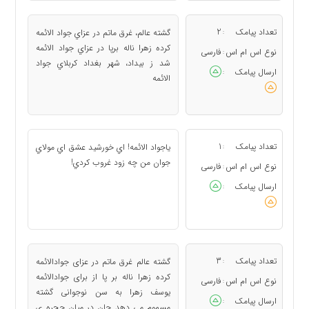
تعداد پیامک
2
گشته عالم، غرق ماتم در عزاي جواد الائمه
:
کرده زهرا ناله برپا در عزاي جواد الائمه
نوع اس ام اس
فارسی
:
شد ز بيداد، شهر بغداد کربلاي جواد
ارسال پیامک
:
الائمه
تعداد پیامک
1
یاجواد الائمه! اي خورشيد عشق اي مولاي
:
جوان من چه زود غروب کردي!
نوع اس ام اس
فارسی
:
ارسال پیامک
:
تعداد پیامک
3
گشته عالم غرق ماتم در عزاى جوادالائمه
:
كرده زهرا ناله بر پا از براى جوادالائمه
نوع اس ام اس
فارسی
:
يوسف زهرا به سن نوجوانى گشته
ارسال پیامک
:
مسموم مى‏ دهد جان در ميان حجره ‏ى