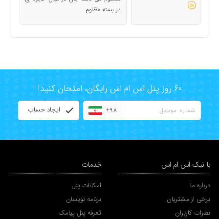
در بسته مظلوم
60 روز پنل اس ام اس رایگان، امتحان کنید!
ایجاد حساب
+98
با نیک اس ام اس
خدمات
درباره ما
امکانات پنل
برخی از مشتریان
برنامه نویسان
نظرات کاربران
تعرفه پنل پیامک