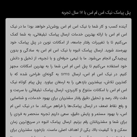
پنل پیامک نیک اس ام اس با 17 سال تجربه
آینده کسب و کار شما با نیک اس ام اس روشن‌تر خواهد بود! ما در نیک
اس ام اس با ارائه بهترین خدمات ارسال پیامک تبلیغاتی، به شما کمک
می‌کنیم تا با تغییرات رفتار جامعه، از امکانات نوین در پنل پیامک خود
بهره‌مند شوید. ارسال پیامک انبوه با نیک اس ام اس به سادگی و بدون
پیچیدگی انجام می‌شود. ما با تیمی حرفه‌ای و با تجربه، از تخیل و دانش
خود استفاده می‌کنیم تا پنل اس ام اس شما را به بهترین امکانات مجهز
کنیم. در نیک اس ام اس، ارسال sms به گونه‌ای طراحی شده که با
کمترین تلاش، بیشترین بازدهی را به ارمغان بیاورد. پنل پیام کوتاه نیک
اس ام اس با امکانات متنوع و کاربردی، ارسال پیامک تبلیغاتی با سرعت و
دقت بالا، رصد و تحلیل دقیق رفتار مشتریان برای بهبود خدمات، و شناسایی
و رفع نقاط ضعف در ارسال پیامک‌ها را فراهم می‌کند. ما در نیک اس ام
اس، با بهبود مستمر و پایش دقیق، سعی داریم تجربه منحصر به فردی را
برای شما و مشتریانتان رقم بزنیم. ارسال پیامک انبوه در سریع‌ترین زمان
ممکن و با کیفیت بالا، یکی از اهداف اصلی ماست. بازخورد مشتریان برای