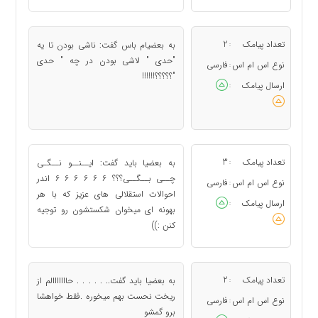
تعداد پیامک
2
به بعضیام باس گفت: ناشی بودن تا یه
:
"حدی " لاشی بودن در چه " حدی
نوع اس ام اس
فارسی
:
"؟؟؟؟؟!!!!!!
ارسال پیامک
:
تعداد پیامک
3
به بعضیا باید گفت: ایــنــو نــگـی
:
چــی بــگــی؟؟؟ 6 6 6 6 6 6 اندر
نوع اس ام اس
فارسی
:
احوالات استقلالی های عزیز که با هر
ارسال پیامک
:
بهونه ای میخوان شکستشون رو توجیه
کنن :))
تعداد پیامک
2
به بعضیا باید گفت.. . . . . . حااااااالم از
:
ریخت نحست بهم میخوره .فقط خواهشا
نوع اس ام اس
فارسی
:
برو گمشو