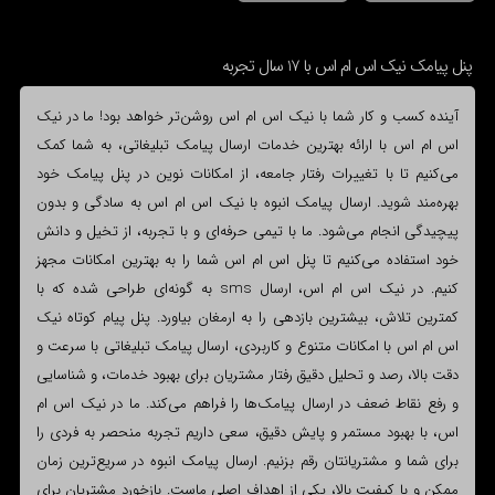
پنل پیامک نیک اس ام اس با 17 سال تجربه
آینده کسب و کار شما با نیک اس ام اس روشن‌تر خواهد بود! ما در نیک
اس ام اس با ارائه بهترین خدمات ارسال پیامک تبلیغاتی، به شما کمک
می‌کنیم تا با تغییرات رفتار جامعه، از امکانات نوین در پنل پیامک خود
بهره‌مند شوید. ارسال پیامک انبوه با نیک اس ام اس به سادگی و بدون
پیچیدگی انجام می‌شود. ما با تیمی حرفه‌ای و با تجربه، از تخیل و دانش
خود استفاده می‌کنیم تا پنل اس ام اس شما را به بهترین امکانات مجهز
کنیم. در نیک اس ام اس، ارسال sms به گونه‌ای طراحی شده که با
کمترین تلاش، بیشترین بازدهی را به ارمغان بیاورد. پنل پیام کوتاه نیک
اس ام اس با امکانات متنوع و کاربردی، ارسال پیامک تبلیغاتی با سرعت و
دقت بالا، رصد و تحلیل دقیق رفتار مشتریان برای بهبود خدمات، و شناسایی
و رفع نقاط ضعف در ارسال پیامک‌ها را فراهم می‌کند. ما در نیک اس ام
اس، با بهبود مستمر و پایش دقیق، سعی داریم تجربه منحصر به فردی را
برای شما و مشتریانتان رقم بزنیم. ارسال پیامک انبوه در سریع‌ترین زمان
ممکن و با کیفیت بالا، یکی از اهداف اصلی ماست. بازخورد مشتریان برای