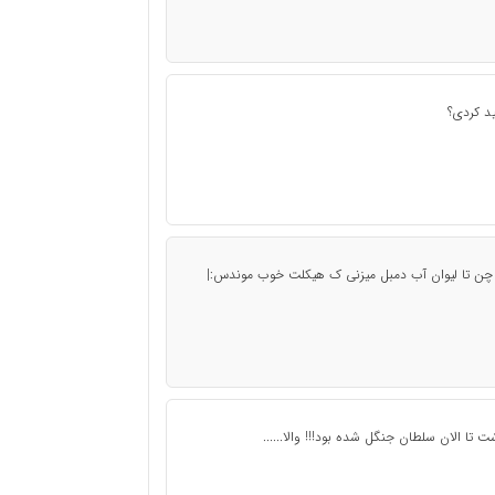
ید کردی؟
تا لیوان آب دمبل میزنی ک هیکلت خوب موندس:|
ت تا الان سلطان جنگل شده بود!!! والا......