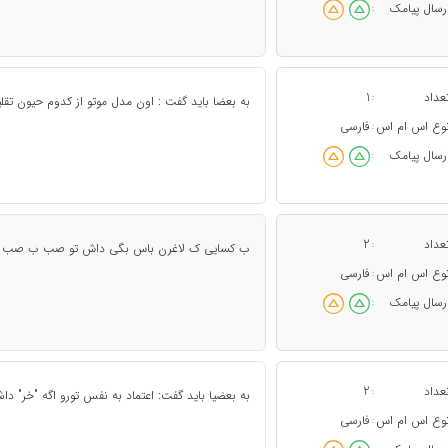
رسال پیامک
:
عداد
1
:
به بعضا باید گفت : اون مدل موتو از کدوم حیون تقل
وع اس ام اس
فارسی
:
رسال پیامک
:
عداد
2
:
ب کسایی ک لاغرن باس بگی داش تو صب ب صب چن 
وع اس ام اس
فارسی
:
رسال پیامک
:
عداد
2
:
به بعضیا باید گفت: اعتماد به نفس تورو اگه "خر" داش
وع اس ام اس
فارسی
: