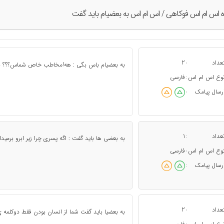
ه اس ام اس فوکاهی / اس ام اس به بعضیام باید گفت
عداد
2
:
به بعضیام باس بگی : هه!مخاطب خاص شماس؟؟؟ به م
وع اس ام اس
فارسی
:
رسال پیامک
:
عداد
1
:
به بعضی ها باید گفت : اگه پسری چرا زیر ابرو برمیدا
وع اس ام اس
فارسی
:
رسال پیامک
:
عداد
2
:
به بعضیا باید گفت شما از انسان بودن فقط دوکلمه ی 