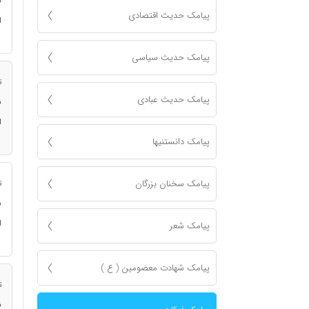
ن
پیامک حدیث اقتصادی
ا
پیامک حدیث سیاسی
ت
پیامک حدیث عبادی
ن
ا
پیامک دانستنیها
پیامک سخنان بزرگان
ت
ن
ا
پیامک شعر
پیامک شهادت معصومين ( ع )
ت
ن