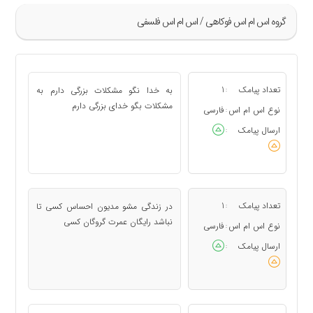
گروه اس ام اس فوکاهی / اس ام اس فلسفی
»
89
تعداد پیامک
1
به خدا نگو مشکلات بزرگی دارم به
:
90
مشکلات بگو خدای بزرگی دارم
نوع اس ام اس
فارسی
:
91
ارسال پیامک
:
92
93
«
تعداد پیامک
1
در زندگی مشو مدیون احساس کسی تا
:
نباشد رایگان عمرت گروگان کسی
نوع اس ام اس
فارسی
:
ارسال پیامک
: