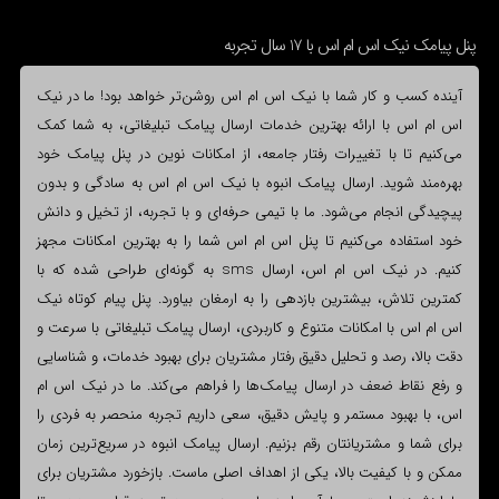
پنل پیامک نیک اس ام اس با 17 سال تجربه
آینده کسب و کار شما با نیک اس ام اس روشن‌تر خواهد بود! ما در نیک
اس ام اس با ارائه بهترین خدمات ارسال پیامک تبلیغاتی، به شما کمک
می‌کنیم تا با تغییرات رفتار جامعه، از امکانات نوین در پنل پیامک خود
بهره‌مند شوید. ارسال پیامک انبوه با نیک اس ام اس به سادگی و بدون
پیچیدگی انجام می‌شود. ما با تیمی حرفه‌ای و با تجربه، از تخیل و دانش
خود استفاده می‌کنیم تا پنل اس ام اس شما را به بهترین امکانات مجهز
کنیم. در نیک اس ام اس، ارسال sms به گونه‌ای طراحی شده که با
کمترین تلاش، بیشترین بازدهی را به ارمغان بیاورد. پنل پیام کوتاه نیک
اس ام اس با امکانات متنوع و کاربردی، ارسال پیامک تبلیغاتی با سرعت و
دقت بالا، رصد و تحلیل دقیق رفتار مشتریان برای بهبود خدمات، و شناسایی
و رفع نقاط ضعف در ارسال پیامک‌ها را فراهم می‌کند. ما در نیک اس ام
اس، با بهبود مستمر و پایش دقیق، سعی داریم تجربه منحصر به فردی را
برای شما و مشتریانتان رقم بزنیم. ارسال پیامک انبوه در سریع‌ترین زمان
ممکن و با کیفیت بالا، یکی از اهداف اصلی ماست. بازخورد مشتریان برای