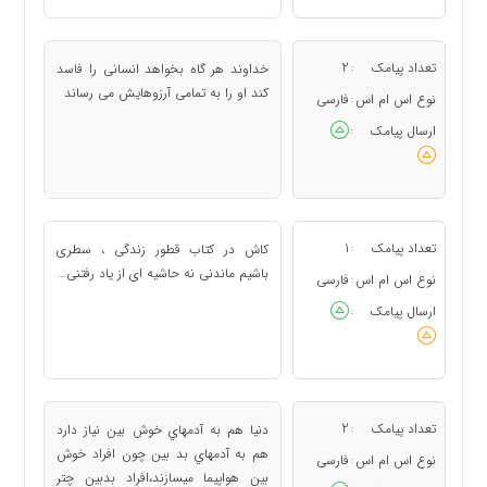
تعداد پیامک
2
خداوند هر گاه بخواهد انسانی را فاسد
:
کند او را به تمامی آرزوهایش می رساند
نوع اس ام اس
فارسی
:
ارسال پیامک
:
تعداد پیامک
1
کاش در کتاب قطور زندگی ، سطری
:
باشیم ماندنی نه حاشیه ای از یاد رفتنی…
نوع اس ام اس
فارسی
:
ارسال پیامک
:
تعداد پیامک
2
دنيا هم به آدمهاي خوش بين نياز دارد
:
هم به آدمهاي بد بين چون افراد خوش
نوع اس ام اس
فارسی
:
بين هواپيما ميسازند،افراد بدبين چتر