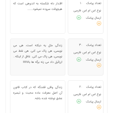
تعداد پیامک
1
اقتدار دله شکسته به اندوهی است که
:
هیچوقت سروده نمیشود.......
نوع اس ام اس
فارسی
:
ارسال پیامک
:
تعداد پیامک
3
زندگی مثل یه دیکته است، هی می
:
نویسی، هی پاک می کنی. هی غلط می
نوع اس ام اس
فارسی
:
نویسی، هی پاک می کنی. غافل از اینکه…
ارسال پیامک
:
ازرائیل داد می زنه برگه ها بالاااااا
تعداد پیامک
2
زندگی وقتی قشنگه که در کتاب قانون
:
آن اصل معرفت ماده محبت و تبصره
نوع اس ام اس
فارسی
:
عشق نوشته شده باشه.
ارسال پیامک
: