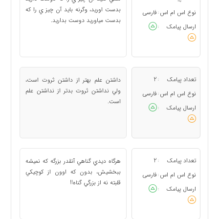
بدست اوريد، وگرنه بايد آن چيز ي را كه
نوع اس ام اس
فارسی
:
بدست مياوريد دوست بداريد.
ارسال پیامک
:
تعداد پیامک
2
داشتن علم بهتر از داشتن ثروت است،
:
ولي نداشتن ثروت بدتر از نداشتن علم
نوع اس ام اس
فارسی
:
است.
ارسال پیامک
:
تعداد پیامک
2
هرگاه ديدي گناهي آنقدر بزرگه كه نميشه
:
ببخشيش، بدون كه اوون از كوچيكي
نوع اس ام اس
فارسی
:
قلبته نه از بزرگي گناه!!
ارسال پیامک
: