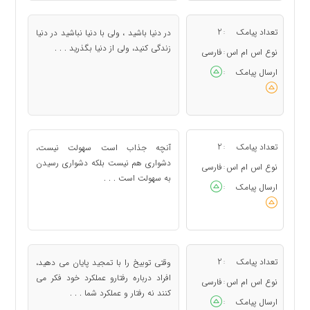
تعداد پیامک
2
در دنیا باشید ، ولی با دنیا نباشید در دنیا
:
زندگی کنید، ولی از دنیا بگذرید . . .
نوع اس ام اس
فارسی
:
ارسال پیامک
:
تعداد پیامک
2
آنچه جذاب است سهولت نیست،
:
دشواری هم نیست بلکه دشواری رسیدن
نوع اس ام اس
فارسی
:
به سهولت است . . .
ارسال پیامک
:
تعداد پیامک
2
وقتی توبیخ را با تمجید پایان می دهید،
:
افراد درباره رفتارو عملکرد خود فکر می
نوع اس ام اس
فارسی
:
کنند نه رفتار و عملکرد شما . . .
ارسال پیامک
: