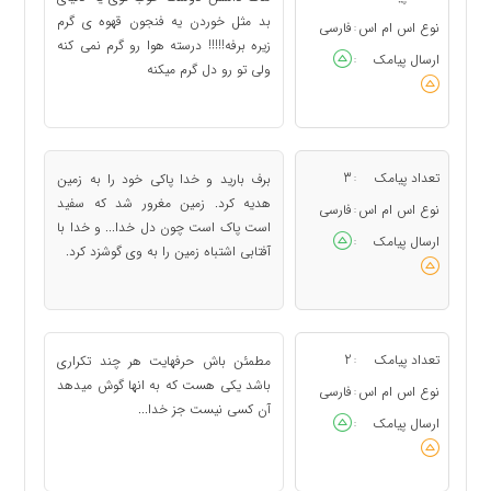
بد مثل خوردن یه فنجون قهوه ی گرم
نوع اس ام اس
فارسی
:
زیره برفه!!!!! درسته هوا رو گرم نمی کنه
ارسال پیامک
:
ولی تو رو دل گرم میکنه
تعداد پیامک
3
برف بارید و خدا پاکی خود را به زمین
:
هدیه کرد. زمین مغرور شد که سفید
نوع اس ام اس
فارسی
:
است پاک است چون دل خدا... و خدا با
ارسال پیامک
:
آفتابی اشتباه زمین را به وی گوشزد کرد.
تعداد پیامک
2
مطمئن باش حرفهایت هر چند تکراری
:
باشد یکی هست که به انها گوش میدهد
نوع اس ام اس
فارسی
:
آن کسی نیست جز خدا...
ارسال پیامک
: