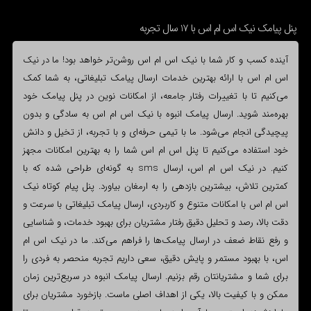
پنل پیامک نیک اس ام اس با 17 سال تجربه
آینده کسب و کار شما با نیک اس ام اس روشن‌تر خواهد بود! ما در نیک
اس ام اس با ارائه بهترین خدمات ارسال پیامک تبلیغاتی، به شما کمک
می‌کنیم تا با تغییرات رفتار جامعه، از امکانات نوین در پنل پیامک خود
بهره‌مند شوید. ارسال پیامک انبوه با نیک اس ام اس به سادگی و بدون
پیچیدگی انجام می‌شود. ما با تیمی حرفه‌ای و با تجربه، از تخیل و دانش
خود استفاده می‌کنیم تا پنل اس ام اس شما را به بهترین امکانات مجهز
کنیم. در نیک اس ام اس، ارسال sms به گونه‌ای طراحی شده که با
کمترین تلاش، بیشترین بازدهی را به ارمغان بیاورد. پنل پیام کوتاه نیک
اس ام اس با امکانات متنوع و کاربردی، ارسال پیامک تبلیغاتی با سرعت و
دقت بالا، رصد و تحلیل دقیق رفتار مشتریان برای بهبود خدمات، و شناسایی
و رفع نقاط ضعف در ارسال پیامک‌ها را فراهم می‌کند. ما در نیک اس ام
اس، با بهبود مستمر و پایش دقیق، سعی داریم تجربه منحصر به فردی را
برای شما و مشتریانتان رقم بزنیم. ارسال پیامک انبوه در سریع‌ترین زمان
ممکن و با کیفیت بالا، یکی از اهداف اصلی ماست. بازخورد مشتریان برای