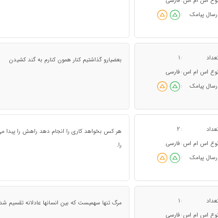
وع اس ام اس
فارسی
:
رسال پیامک
:
عداد
1
:
بعضیارو گذاشتیم کنار همون کنارم به گند کشیدن
وع اس ام اس
فارسی
:
رسال پیامک
:
عداد
2
:
هر کس بخواهد کاری را انجام دهد راهش را پیدا می
وع اس ام اس
فارسی
:
را.
رسال پیامک
:
عداد
1
:
مرگ تنها سهميست كه بين انسانها عادلانه تقسيم شد...
وع اس ام اس
فارسی
: