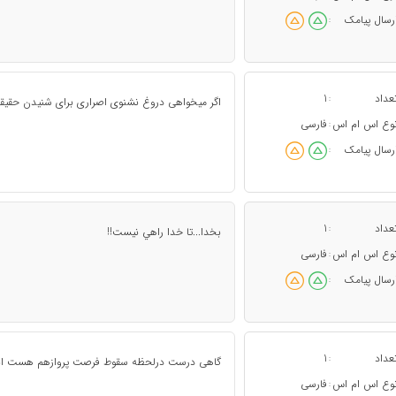
رسال پیامک
:
عداد
1
:
اگر میخواهی دروغ نشنوی اصراری برای شنیدن حقی
وع اس ام اس
فارسی
:
رسال پیامک
:
عداد
1
:
بخدا...تا خدا راهي نيست!!
وع اس ام اس
فارسی
:
رسال پیامک
:
عداد
1
:
گاهی درست درلحظه سقوط فرصت پروازهم هست ان
وع اس ام اس
فارسی
: