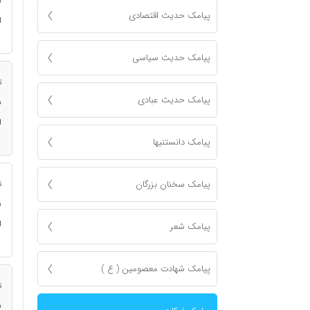
ن
پیامک حدیث اقتصادی
ا
پیامک حدیث سیاسی
ت
پیامک حدیث عبادی
ن
ا
پیامک دانستنیها
پیامک سخنان بزرگان
ت
ن
ا
پیامک شعر
پیامک شهادت معصومين ( ع )
ت
ن