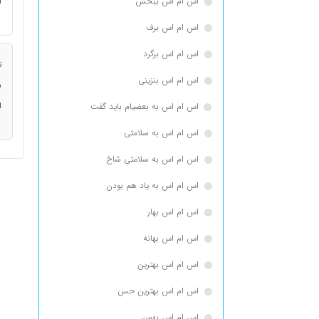
اس ام اس ببخش
ا
اس ام اس برف
اس ام اس برگرد
ت
اس ام اس بنزینی
ن
ا
اس ام اس به بعضیام باید گفت
اس ام اس به سلامتی
اس ام اس به سلامتی شاخ
اس ام اس به یاد هم بودن
اس ام اس بهار
اس ام اس بهانه
اس ام اس بهترین
اس ام اس بهترین حس
اس ام اس بهمن