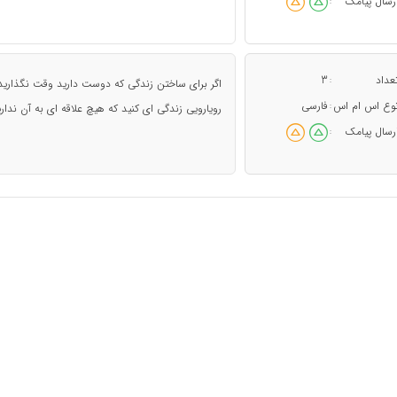
رسال پیامک
:
عداد
3
:
اگر برای ساختن زندگی که دوست دارید وقت نگذارید
وع اس ام اس
فارسی
:
رویارویی زندگی ای کنید که هیچ علاقه ای به آن ندارید
رسال پیامک
: