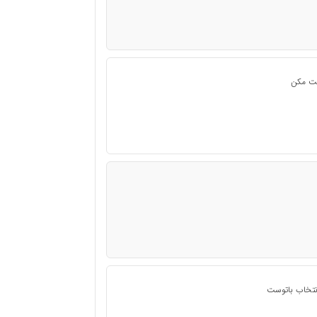
قت مکن
تخاب باتوست