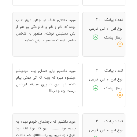
تعداد پیامک
2
مورد داشتیم طرف ان چنان غرق تقلب
:
بوده که نام و نام و خانوادگی رو هم از
نوع اس ام اس
فارسی
:
بغل دستیش نوشته. منظور به شخص
ارسال پیامک
:
خاصی نیست مخصوصا بغل دستیم
تعداد پیامک
2
مورد داشتیم یارو صدای پیام موبایلشو
:
میشنوه میره که ببینه که کی بهش پیام
نوع اس ام اس
فارسی
:
داده در عین ناباوری میبینه ایرانسل
ارسال پیامک
:
نیست چه جالب!!!
تعداد پیامک
3
مورد داشتیم که باچشمای خودم دیدم یه
:
پسره بود............ ابرو که برنداشته بود
نوع اس ام اس
فارسی
:
هیچ تازه سیببببببببیللللللللللللل هم داشت