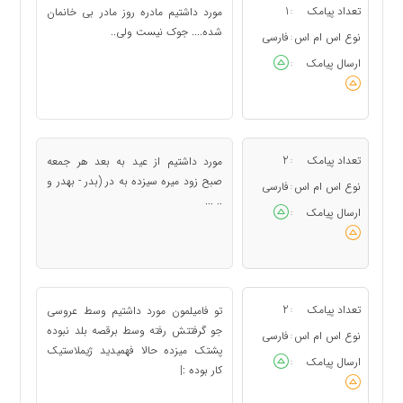
تعداد پیامک
1
مورد داشتیم مادره روز مادر بی خانمان
:
شده.... جوک نیست ولی..
نوع اس ام اس
فارسی
:
ارسال پیامک
:
تعداد پیامک
2
مورد داشتيم از عيد به بعد هر جمعه
:
صبح زود ميره سيزده به در (بدر - بهدر و
نوع اس ام اس
فارسی
:
.. ...
ارسال پیامک
:
تعداد پیامک
2
تو فامیلمون مورد داشتیم وسط عروسی
:
جو گرفتتش رفته وسط برقصه بلد نبوده
نوع اس ام اس
فارسی
:
پشتک میزده حالا فهمیدید ژیملاستیک
ارسال پیامک
:
کار بوده :|