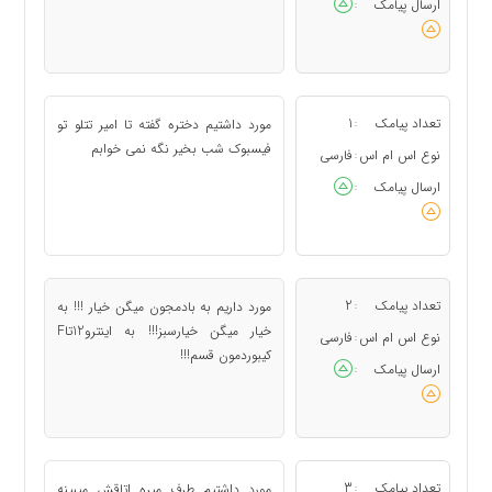
ارسال پیامک
:
تعداد پیامک
1
مورد داشتیم دختره گفته تا امیر تتلو تو
:
فیسبوک شب بخیر نگه نمی خوابم
نوع اس ام اس
فارسی
:
ارسال پیامک
:
تعداد پیامک
2
مورد داریم به بادمجون میگن خیار !!! به
:
خیار میگن خیارسبز!!! به اینترو12تاF
نوع اس ام اس
فارسی
:
کیبوردمون قسم!!!
ارسال پیامک
:
تعداد پیامک
3
مورد داشتیم طرف میره اتاقش میبینه
: