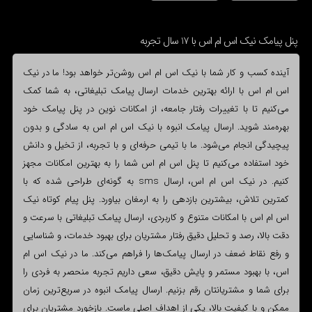
پنل پیامک نیک اس ام اس با 17 سال تجربه
آینده کسب و کار شما با نیک اس ام اس روشن‌تر خواهد بود! ما در نیک
اس ام اس با ارائه بهترین خدمات ارسال پیامک تبلیغاتی، به شما کمک
می‌کنیم تا با تغییرات رفتار جامعه، از امکانات نوین در پنل پیامک خود
بهره‌مند شوید. ارسال پیامک انبوه با نیک اس ام اس به سادگی و بدون
پیچیدگی انجام می‌شود. ما با تیمی حرفه‌ای و با تجربه، از تخیل و دانش
خود استفاده می‌کنیم تا پنل اس ام اس شما را به بهترین امکانات مجهز
کنیم. در نیک اس ام اس، ارسال sms به گونه‌ای طراحی شده که با
کمترین تلاش، بیشترین بازدهی را به ارمغان بیاورد. پنل پیام کوتاه نیک
اس ام اس با امکانات متنوع و کاربردی، ارسال پیامک تبلیغاتی با سرعت و
دقت بالا، رصد و تحلیل دقیق رفتار مشتریان برای بهبود خدمات، و شناسایی
و رفع نقاط ضعف در ارسال پیامک‌ها را فراهم می‌کند. ما در نیک اس ام
اس، با بهبود مستمر و پایش دقیق، سعی داریم تجربه منحصر به فردی را
برای شما و مشتریانتان رقم بزنیم. ارسال پیامک انبوه در سریع‌ترین زمان
ممکن و با کیفیت بالا، یکی از اهداف اصلی ماست. بازخورد مشتریان برای