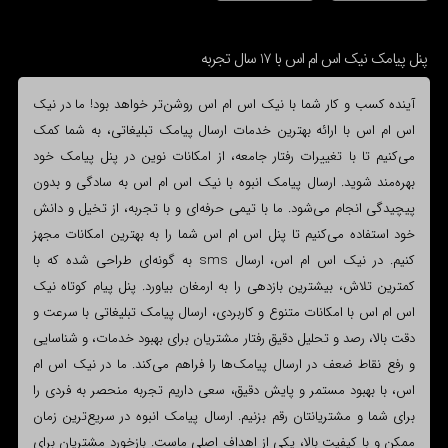
پنل پیامک نیک اس ام اس با 17 سال تجربه
آینده کسب و کار شما با نیک اس ام اس روشن‌تر خواهد بود! ما در نیک
اس ام اس با ارائه بهترین خدمات ارسال پیامک تبلیغاتی، به شما کمک
می‌کنیم تا با تغییرات رفتار جامعه، از امکانات نوین در پنل پیامک خود
بهره‌مند شوید. ارسال پیامک انبوه با نیک اس ام اس به سادگی و بدون
پیچیدگی انجام می‌شود. ما با تیمی حرفه‌ای و با تجربه، از تخیل و دانش
خود استفاده می‌کنیم تا پنل اس ام اس شما را به بهترین امکانات مجهز
کنیم. در نیک اس ام اس، ارسال sms به گونه‌ای طراحی شده که با
کمترین تلاش، بیشترین بازدهی را به ارمغان بیاورد. پنل پیام کوتاه نیک
اس ام اس با امکانات متنوع و کاربردی، ارسال پیامک تبلیغاتی با سرعت و
دقت بالا، رصد و تحلیل دقیق رفتار مشتریان برای بهبود خدمات، و شناسایی
و رفع نقاط ضعف در ارسال پیامک‌ها را فراهم می‌کند. ما در نیک اس ام
اس، با بهبود مستمر و پایش دقیق، سعی داریم تجربه منحصر به فردی را
برای شما و مشتریانتان رقم بزنیم. ارسال پیامک انبوه در سریع‌ترین زمان
ممکن و با کیفیت بالا، یکی از اهداف اصلی ماست. بازخورد مشتریان برای