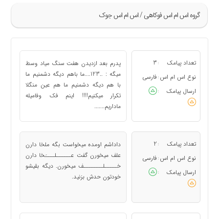
گروه اس ام اس فوکاهی / اس ام اس جوک
»
97
تعداد پیامک
3
پدرم بعد ازدیدن هفت سنگ میاد وسط
:
98
میگه : ..123....ما باهم دیگه دشمنیم ما
نوع اس ام اس
فارسی
:
با هم دیگه دشمنیم ما هم عین منگلا
99
ارسال پیامک
:
تکرار میکنیم!!!! اینم فک وفامیله
100
ماداریم.......
101
«
تعداد پیامک
2
داداشم اومده ميخواست بگه ملخا دارن
:
علف ميخورن گفت عــــــلــــَخا دارن
نوع اس ام اس
فارسی
:
خـــــلــــــــف ميخورن. ديگه بقيشو
ارسال پیامک
:
خودتون حدش بزنيد.