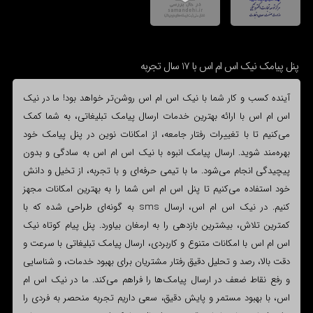
پنل پیامک نیک اس ام اس با 17 سال تجربه
آینده کسب و کار شما با نیک اس ام اس روشن‌تر خواهد بود! ما در نیک
اس ام اس با ارائه بهترین خدمات ارسال پیامک تبلیغاتی، به شما کمک
می‌کنیم تا با تغییرات رفتار جامعه، از امکانات نوین در پنل پیامک خود
بهره‌مند شوید. ارسال پیامک انبوه با نیک اس ام اس به سادگی و بدون
پیچیدگی انجام می‌شود. ما با تیمی حرفه‌ای و با تجربه، از تخیل و دانش
خود استفاده می‌کنیم تا پنل اس ام اس شما را به بهترین امکانات مجهز
کنیم. در نیک اس ام اس، ارسال sms به گونه‌ای طراحی شده که با
کمترین تلاش، بیشترین بازدهی را به ارمغان بیاورد. پنل پیام کوتاه نیک
اس ام اس با امکانات متنوع و کاربردی، ارسال پیامک تبلیغاتی با سرعت و
دقت بالا، رصد و تحلیل دقیق رفتار مشتریان برای بهبود خدمات، و شناسایی
و رفع نقاط ضعف در ارسال پیامک‌ها را فراهم می‌کند. ما در نیک اس ام
اس، با بهبود مستمر و پایش دقیق، سعی داریم تجربه منحصر به فردی را