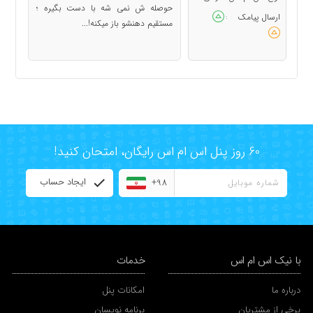
حوصله ش نمی شه با دست بگیره ؛
ارسال پیامک
:
مستقیم دهنشو باز میکنه!...
60 روز پنل اس ام اس رایگان، امتحان کنید!
ایجاد حساب
+98
با نیک اس ام اس
خدمات
درباره ما
امکانات پنل
برخی از مشتریان
برنامه نویسان