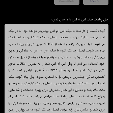
پنل پیامک نیک اس ام اس با 17 سال تجربه
آینده کسب و کار شما با نیک اس ام اس روشن‌تر خواهد بود! ما در نیک
اس ام اس با ارائه بهترین خدمات ارسال پیامک تبلیغاتی، به شما کمک
می‌کنیم تا با تغییرات رفتار جامعه، از امکانات نوین در پنل پیامک خود
بهره‌مند شوید. ارسال پیامک انبوه با نیک اس ام اس به سادگی و بدون
پیچیدگی انجام می‌شود. ما با تیمی حرفه‌ای و با تجربه، از تخیل و دانش
خود استفاده می‌کنیم تا پنل اس ام اس شما را به بهترین امکانات مجهز
کنیم. در نیک اس ام اس، ارسال sms به گونه‌ای طراحی شده که با
کمترین تلاش، بیشترین بازدهی را به ارمغان بیاورد. پنل پیام کوتاه نیک
اس ام اس با امکانات متنوع و کاربردی، ارسال پیامک تبلیغاتی با سرعت و
دقت بالا، رصد و تحلیل دقیق رفتار مشتریان برای بهبود خدمات، و شناسایی
و رفع نقاط ضعف در ارسال پیامک‌ها را فراهم می‌کند. ما در نیک اس ام
اس، با بهبود مستمر و پایش دقیق، سعی داریم تجربه منحصر به فردی را
برای شما و مشتریانتان رقم بزنیم. ارسال پیامک انبوه در سریع‌ترین زمان