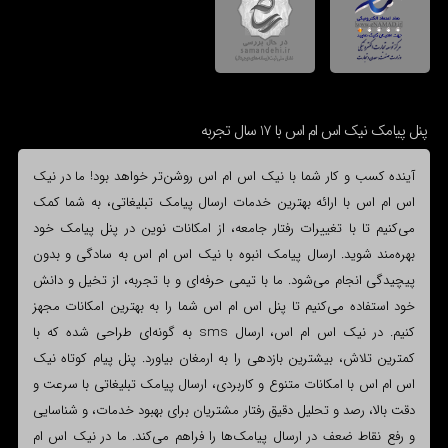
پنل پیامک نیک اس ام اس با 17 سال تجربه
آینده کسب و کار شما با نیک اس ام اس روشن‌تر خواهد بود! ما در نیک
اس ام اس با ارائه بهترین خدمات ارسال پیامک تبلیغاتی، به شما کمک
می‌کنیم تا با تغییرات رفتار جامعه، از امکانات نوین در پنل پیامک خود
بهره‌مند شوید. ارسال پیامک انبوه با نیک اس ام اس به سادگی و بدون
پیچیدگی انجام می‌شود. ما با تیمی حرفه‌ای و با تجربه، از تخیل و دانش
خود استفاده می‌کنیم تا پنل اس ام اس شما را به بهترین امکانات مجهز
کنیم. در نیک اس ام اس، ارسال sms به گونه‌ای طراحی شده که با
کمترین تلاش، بیشترین بازدهی را به ارمغان بیاورد. پنل پیام کوتاه نیک
اس ام اس با امکانات متنوع و کاربردی، ارسال پیامک تبلیغاتی با سرعت و
دقت بالا، رصد و تحلیل دقیق رفتار مشتریان برای بهبود خدمات، و شناسایی
و رفع نقاط ضعف در ارسال پیامک‌ها را فراهم می‌کند. ما در نیک اس ام