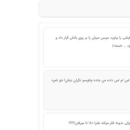
شی را بیاورد سپس سرش را بر روی بالش قرار داد و
 ... خسته:|
 اس ام اس داده من جاده چالوسم نگران نباش ! خو نامرد
میکنه شترا 180 تا میرفتن!!!!!!!