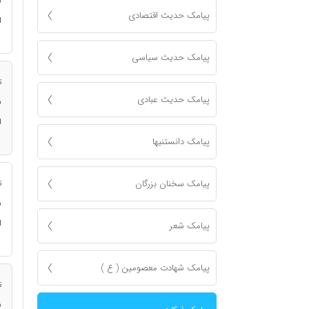
ن
پیامک حدیث اقتصادی
ا
پیامک حدیث سیاسی
ت
پیامک حدیث عبادی
ن
ا
پیامک دانستنیها
پیامک سخنان بزرگان
ت
ن
ا
پیامک شعر
پیامک شهادت معصومين ( ع )
ت
ن