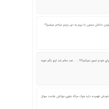
ای خودم تصور نمیکنم!!!!! . . . صد سالم شد اینو بگم خوبه
ی! خودش فهمیده داره جوک میگه جلوی جوکش علامت سوال