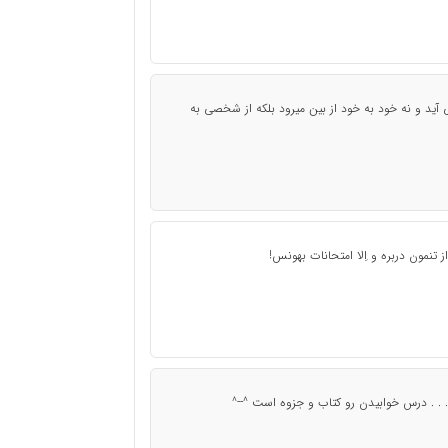
آید و نه خود به خود از بین میرود بلکه از شخصی به
 تنمون دربره و اِلا امتحانات بهونس!
. . . . درس خوابیدن رو کتاب و جزوه است ^--^