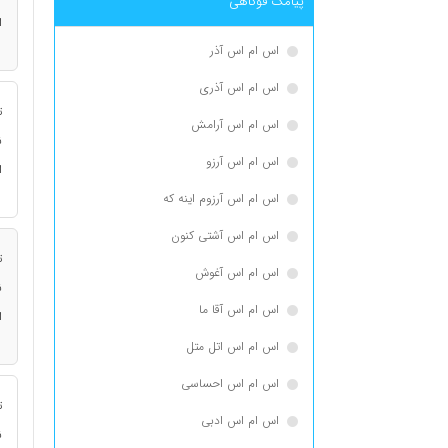
پیامک فوکاهی
ا
اس ام اس آذر
اس ام اس آذری
ت
اس ام اس آرامش
ن
اس ام اس آرزو
ا
اس ام اس آرزوم اینه که
اس ام اس آشتی کنون
ت
اس ام اس آغوش
ن
اس ام اس آقا ما
ا
اس ام اس اتل متل
اس ام اس احساسی
ت
اس ام اس ادبی
ن