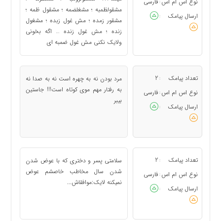
نوع اس ام اس
فارسی
:
مشقولظمبه ؛ مشغلضمه ؛ مشقول ظمه ؛
ارسال پیامک
:
مشقور زمده ؛ مش غول زبده ؛ مشغول
زنده ؛ مش غول زنده … اگه بخونی
ولایک نکنی مش غول ضمبه ای
تعداد پیامک
2
مرد بودن نه به چهره است نه به صدا نه
:
به رفتار مهم موی کوتاه است!!! جاستین
نوع اس ام اس
فارسی
:
بیبر
ارسال پیامک
:
تعداد پیامک
2
سلامتی پسر و دختری که با عوض شدن
:
شدن سال مخاطب خاصشم عوض
نوع اس ام اس
فارسی
:
نمیکنه لایک:موافقاش...
ارسال پیامک
: