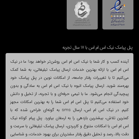
پنل پیامک نیک اس ام اس با 17 سال تجربه
آینده کسب و کار شما با نیک اس ام اس روشن‌تر خواهد بود! ما در نیک
اس ام اس با ارائه بهترین خدمات ارسال پیامک تبلیغاتی، به شما کمک
می‌کنیم تا با تغییرات رفتار جامعه، از امکانات نوین در پنل پیامک خود
بهره‌مند شوید. ارسال پیامک انبوه با نیک اس ام اس به سادگی و بدون
پیچیدگی انجام می‌شود. ما با تیمی حرفه‌ای و با تجربه، از تخیل و دانش
خود استفاده می‌کنیم تا پنل اس ام اس شما را به بهترین امکانات مجهز
کنیم. در نیک اس ام اس، ارسال sms به گونه‌ای طراحی شده که با
کمترین تلاش، بیشترین بازدهی را به ارمغان بیاورد. پنل پیام کوتاه نیک
اس ام اس با امکانات متنوع و کاربردی، ارسال پیامک تبلیغاتی با سرعت و
دقت بالا، رصد و تحلیل دقیق رفتار مشتریان برای بهبود خدمات، و شناسایی