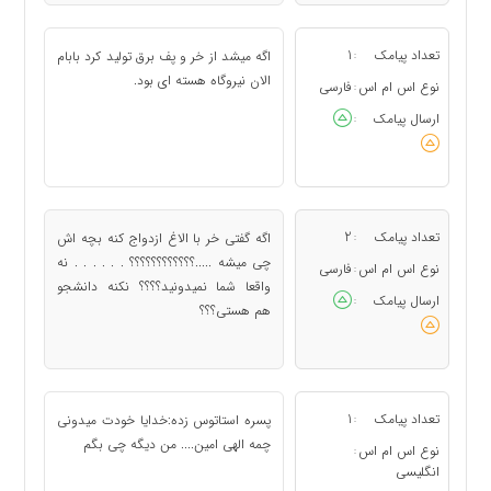
تعداد پیامک
1
اگه میشد از خر و پف برق تولید کرد بابام
:
الان نیروگاه هسته ای بود.
نوع اس ام اس
فارسی
:
ارسال پیامک
:
تعداد پیامک
2
اگه گفتی خر با الاغ ازدواج کنه بچه اش
:
چی میشه .....؟؟؟؟؟؟؟؟؟؟؟؟ . . . . . . نه
نوع اس ام اس
فارسی
:
واقعا شما نمیدونید؟؟؟؟ نکنه دانشجو
ارسال پیامک
:
هم هستی؟؟؟
تعداد پیامک
1
پسره استاتوس زده:خدایا خودت میدونی
:
چمه الهی امین.... من دیگه چی بگم
نوع اس ام اس
:
انگلیسی