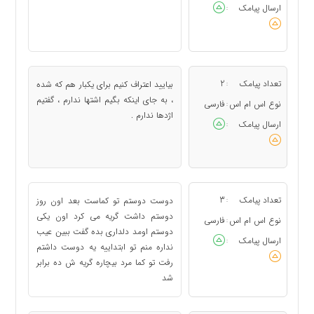
ارسال پیامک
:
تعداد پیامک
2
بیایید اعتراف کنیم برای یکبار هم که شده
:
، به جای اینکه بگیم اشتها ندارم ، گفتیم
نوع اس ام اس
فارسی
:
اژدها ندارم .
ارسال پیامک
:
تعداد پیامک
3
دوست دوستم تو کماست بعد اون روز
:
دوستم داشت گریه می کرد اون یکی
نوع اس ام اس
فارسی
:
دوستم اومد دلداری بده گفت ببین عیب
ارسال پیامک
:
نداره منم تو ابتداییه یه دوست داشتم
رفت تو کما مرد بیچاره گریه ش ده برابر
شد