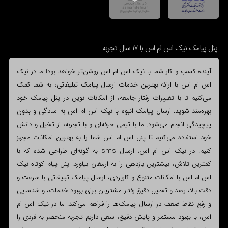
پنل پیامک نیک اس ام اس با 17 سال تجربه
آینده کسب و کار شما با نیک اس ام اس روشن‌تر خواهد بود! ما در نیک
اس ام اس با ارائه بهترین خدمات ارسال پیامک تبلیغاتی، به شما کمک
می‌کنیم تا با تغییرات رفتار جامعه، از امکانات نوین در پنل پیامک خود
بهره‌مند شوید. ارسال پیامک انبوه با نیک اس ام اس به سادگی و بدون
پیچیدگی انجام می‌شود. ما با تیمی حرفه‌ای و با تجربه، از تخیل و دانش
خود استفاده می‌کنیم تا پنل اس ام اس شما را به بهترین امکانات مجهز
کنیم. در نیک اس ام اس، ارسال sms به گونه‌ای طراحی شده که با
کمترین تلاش، بیشترین بازدهی را به ارمغان بیاورد. پنل پیام کوتاه نیک
اس ام اس با امکانات متنوع و کاربردی، ارسال پیامک تبلیغاتی با سرعت و
دقت بالا، رصد و تحلیل دقیق رفتار مشتریان برای بهبود خدمات، و شناسایی
و رفع نقاط ضعف در ارسال پیامک‌ها را فراهم می‌کند. ما در نیک اس ام
اس، با بهبود مستمر و پایش دقیق، سعی داریم تجربه منحصر به فردی را