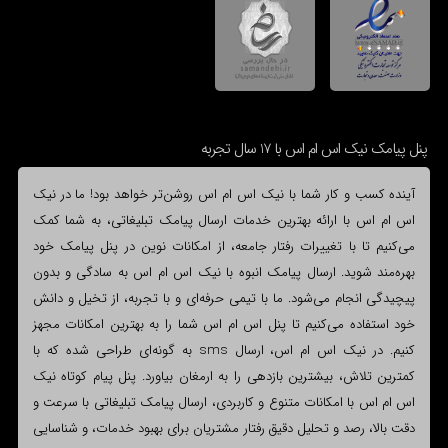
پنل پیامک نیک اس ام اس با 17 سال تجربه
آینده کسب و کار شما با نیک اس ام اس روشن‌تر خواهد بود! ما در نیک
اس ام اس با ارائه بهترین خدمات ارسال پیامک تبلیغاتی، به شما کمک
می‌کنیم تا با تغییرات رفتار جامعه، از امکانات نوین در پنل پیامک خود
بهره‌مند شوید. ارسال پیامک انبوه با نیک اس ام اس به سادگی و بدون
پیچیدگی انجام می‌شود. ما با تیمی حرفه‌ای و با تجربه، از تخیل و دانش
خود استفاده می‌کنیم تا پنل اس ام اس شما را به بهترین امکانات مجهز
کنیم. در نیک اس ام اس، ارسال sms به گونه‌ای طراحی شده که با
کمترین تلاش، بیشترین بازدهی را به ارمغان بیاورد. پنل پیام کوتاه نیک
اس ام اس با امکانات متنوع و کاربردی، ارسال پیامک تبلیغاتی با سرعت و
دقت بالا، رصد و تحلیل دقیق رفتار مشتریان برای بهبود خدمات، و شناسایی