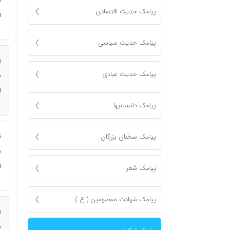
ن
پیامک حدیث اقتصادی
ا
پیامک حدیث سیاسی
ت
پیامک حدیث عبادی
ن
ا
پیامک دانستنیها
پیامک سخنان بزرگان
ت
ن
ا
پیامک شعر
پیامک شهادت معصومين ( ع )
ت
ن