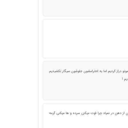
امونو دراز کردیم اما به احترامشون جلوشون سیگار نکشیدیم
م !
 از دهن در نمیاد چرا فوت میکنی سرده و ها میکنی گرمه