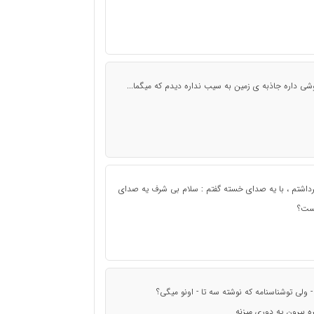
ی داره جاذبه ی زمین به سیب نداره دیدم که میگما...
برداشتم ، با یه صدای خسته گفتم : سلام بی شرف یه صدای
یست؟
 - ولی توشناسنامه که نوشته سه تا - اونو میگی؟
 بیرون یه دوری میزنه