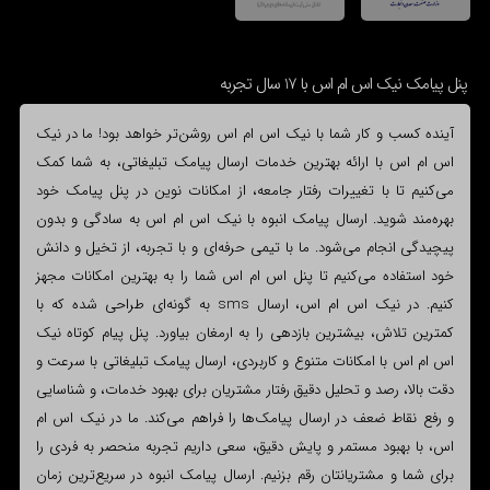
پنل پیامک نیک اس ام اس با 17 سال تجربه
آینده کسب و کار شما با نیک اس ام اس روشن‌تر خواهد بود! ما در نیک
اس ام اس با ارائه بهترین خدمات ارسال پیامک تبلیغاتی، به شما کمک
می‌کنیم تا با تغییرات رفتار جامعه، از امکانات نوین در پنل پیامک خود
بهره‌مند شوید. ارسال پیامک انبوه با نیک اس ام اس به سادگی و بدون
پیچیدگی انجام می‌شود. ما با تیمی حرفه‌ای و با تجربه، از تخیل و دانش
خود استفاده می‌کنیم تا پنل اس ام اس شما را به بهترین امکانات مجهز
کنیم. در نیک اس ام اس، ارسال sms به گونه‌ای طراحی شده که با
کمترین تلاش، بیشترین بازدهی را به ارمغان بیاورد. پنل پیام کوتاه نیک
اس ام اس با امکانات متنوع و کاربردی، ارسال پیامک تبلیغاتی با سرعت و
دقت بالا، رصد و تحلیل دقیق رفتار مشتریان برای بهبود خدمات، و شناسایی
و رفع نقاط ضعف در ارسال پیامک‌ها را فراهم می‌کند. ما در نیک اس ام
اس، با بهبود مستمر و پایش دقیق، سعی داریم تجربه منحصر به فردی را
برای شما و مشتریانتان رقم بزنیم. ارسال پیامک انبوه در سریع‌ترین زمان