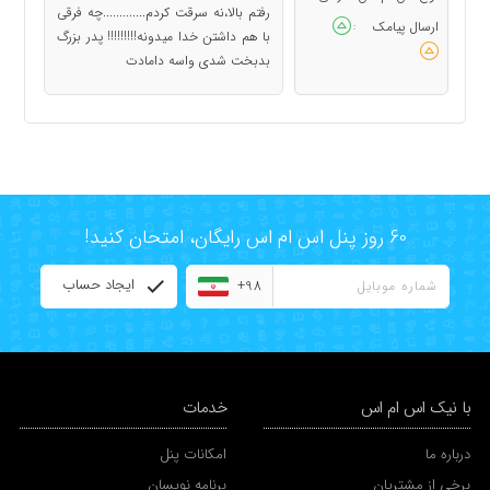
رفتم بالا،نه سرقت کردم.............چه فرقی
ارسال پیامک
:
با هم داشتن خدا میدونه!!!!!!!!! پدر بزرگ
بدبخت شدی واسه دامادت
60 روز پنل اس ام اس رایگان، امتحان کنید!
ایجاد حساب
+98
با نیک اس ام اس
خدمات
درباره ما
امکانات پنل
برخی از مشتریان
برنامه نویسان