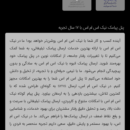
پنل پیامک نیک اس ام اس با 17 سال تجربه
آینده کسب و کار شما با نیک اس ام اس روشن‌تر خواهد بود! ما در نیک
اس ام اس با ارائه بهترین خدمات ارسال پیامک تبلیغاتی، به شما کمک
می‌کنیم تا با تغییرات رفتار جامعه، از امکانات نوین در پنل پیامک خود
بهره‌مند شوید. ارسال پیامک انبوه با نیک اس ام اس به سادگی و بدون
پیچیدگی انجام می‌شود. ما با تیمی حرفه‌ای و با تجربه، از تخیل و دانش
خود استفاده می‌کنیم تا پنل اس ام اس شما را به بهترین امکانات مجهز
کنیم. در نیک اس ام اس، ارسال sms به گونه‌ای طراحی شده که با
کمترین تلاش، بیشترین بازدهی را به ارمغان بیاورد. پنل پیام کوتاه نیک
اس ام اس با امکانات متنوع و کاربردی، ارسال پیامک تبلیغاتی با سرعت و
دقت بالا، رصد و تحلیل دقیق رفتار مشتریان برای بهبود خدمات، و شناسایی
و رفع نقاط ضعف در ارسال پیامک‌ها را فراهم می‌کند. ما در نیک اس ام
اس، با بهبود مستمر و پایش دقیق، سعی داریم تجربه منحصر به فردی را