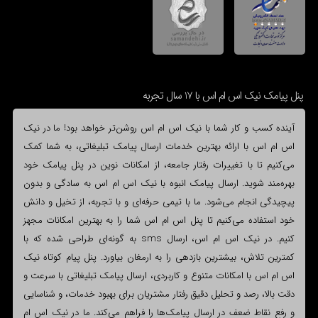
پنل پیامک نیک اس ام اس با 17 سال تجربه
آینده کسب و کار شما با نیک اس ام اس روشن‌تر خواهد بود! ما در نیک
اس ام اس با ارائه بهترین خدمات ارسال پیامک تبلیغاتی، به شما کمک
می‌کنیم تا با تغییرات رفتار جامعه، از امکانات نوین در پنل پیامک خود
بهره‌مند شوید. ارسال پیامک انبوه با نیک اس ام اس به سادگی و بدون
پیچیدگی انجام می‌شود. ما با تیمی حرفه‌ای و با تجربه، از تخیل و دانش
خود استفاده می‌کنیم تا پنل اس ام اس شما را به بهترین امکانات مجهز
کنیم. در نیک اس ام اس، ارسال sms به گونه‌ای طراحی شده که با
کمترین تلاش، بیشترین بازدهی را به ارمغان بیاورد. پنل پیام کوتاه نیک
اس ام اس با امکانات متنوع و کاربردی، ارسال پیامک تبلیغاتی با سرعت و
دقت بالا، رصد و تحلیل دقیق رفتار مشتریان برای بهبود خدمات، و شناسایی
و رفع نقاط ضعف در ارسال پیامک‌ها را فراهم می‌کند. ما در نیک اس ام