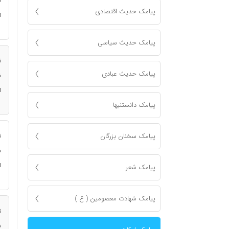
ن
پیامک حدیث اقتصادی
ا
پیامک حدیث سیاسی
ت
پیامک حدیث عبادی
ن
ا
پیامک دانستنیها
پیامک سخنان بزرگان
ت
ن
ا
پیامک شعر
پیامک شهادت معصومين ( ع )
ت
ن