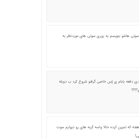
ه سوتی هاشو بنویسم به زوری سوتی های موردنظر به
اد،ی دفعه بابام ی ژس خاصی گرفتو شروع کرد ب دوبله
؟؟؟؟
هفته که تمرین کرده حالا واسه گربه های رو دیوارم سوت
ی!