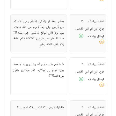
تعداد پیامک
3
بعضی وقتا تو زندگی اتفاقایی می افته که
:
می ترسی ولی بعد تموم می شه ترستم
نوع اس ام اس
فارسی
:
می یزه الان توقع داشتی چی بشه؟؟؟
ارسال پیامک
:
مثلا تا آخر عمر بترسی ؟؟؟آخه یکم فقط
یکم فکر داشته باش
تعداد پیامک
2
شما هم مثل منین که وختی روزه ایدبعد
:
روزه تونو باز میکنید فکر میکنین هنوز
نوع اس ام اس
فارسی
:
روزه اید????
ارسال پیامک
:
تعداد پیامک
1
خاطرات یعنی: گذشته......نگذشته.....!!!
:
نوع اس ام اس
فارسی
: