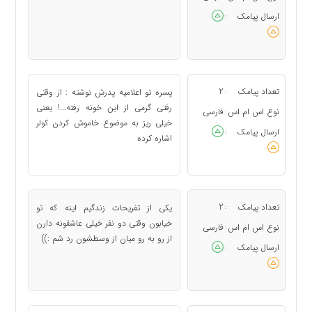
ارسال پیامک
:
تعداد پیامک
2
پسره تو اعلامیه پدرش نوشته : از وقتی
:
رفتی گرمی از این خونه رفته...! یعنی
نوع اس ام اس
فارسی
:
خیلی ریز به موضوع خاموش کردن کولر
ارسال پیامک
:
اشاره کرده
تعداد پیامک
2
یکی از تفریحات زندگیم اینه که تو
:
خیابون وقتی دو نفر خیلی عاشقونه دارن
نوع اس ام اس
فارسی
:
از رو به رو میان از وسطشون رد شم :))
ارسال پیامک
: