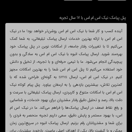
پنل پیامک نیک اس ام اس با 17 سال تجربه
آینده کسب و کار شما با نیک اس ام اس روشن‌تر خواهد بود! ما در نیک
اس ام اس با ارائه بهترین خدمات ارسال پیامک تبلیغاتی، به شما کمک
می‌کنیم تا با تغییرات رفتار جامعه، از امکانات نوین در پنل پیامک خود
بهره‌مند شوید. ارسال پیامک انبوه با نیک اس ام اس به سادگی و بدون
پیچیدگی انجام می‌شود. ما با تیمی حرفه‌ای و با تجربه، از تخیل و دانش
خود استفاده می‌کنیم تا پنل اس ام اس شما را به بهترین امکانات مجهز
کنیم. در نیک اس ام اس، ارسال sms به گونه‌ای طراحی شده که با
کمترین تلاش، بیشترین بازدهی را به ارمغان بیاورد. پنل پیام کوتاه نیک
اس ام اس با امکانات متنوع و کاربردی، ارسال پیامک تبلیغاتی با سرعت و
دقت بالا، رصد و تحلیل دقیق رفتار مشتریان برای بهبود خدمات، و شناسایی
و رفع نقاط ضعف در ارسال پیامک‌ها را فراهم می‌کند. ما در نیک اس ام
اس، با بهبود مستمر و پایش دقیق، سعی داریم تجربه منحصر به فردی را
برای شما و مشتریانتان رقم بزنیم. ارسال پیامک انبوه در سریع‌ترین زمان
ممکن و با کیفیت بالا، یکی از اهداف اصلی ماست. بازخورد مشتریان برای