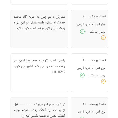
تعداد پیامک
2
سفارش دادم چین یه دونه "آقا محمد
:
جواد"برام بسازه،واسه زندگی تو این دوره
نوع اس ام اس
فارسی
:
زمونه خیلی لازم میشه شمام خود دانید
ارسال پیامک
:
تعداد پیامک
2
راستی کسی نفهمیده هنوز چرا ادلان هر
:
وقت معده درد می شه شامپو می خوره
نوع اس ام اس
فارسی
:
؟؟؟؟!!!!!!!!!!
ارسال پیامک
:
تعداد پیامک
2
تو ثانیه های آخر موزیک... . . . . . . قبل
:
از این که بره آهنگ بعد... خودم میزنم
نوع اس ام اس
فارسی
:
آهنگ بعدی تا بفهمه رئیس کیه :))