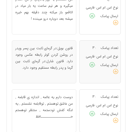
میگیره و هر نیم ساعت یه بار میاد در
نوع اس ام اس
فارسی
:
اتاقمو باز میکنه چند دقیقه بهم خیره
ارسال پیامک
:
میشه بعد دوباره درو میبنده !
تعداد پیامک
3
قانون بویل:در گرمای ثابت بین پسر وپدر
:
در روشن کردن کولر رابطه عکس وجود
نوع اس ام اس
فارسی
:
دارد. قانون شارل:در گرمای ثابت بین
ارسال پیامک
:
گرما و پدر رابطه مستقیم وجود دارد.
تعداد پیامک
3
دوست دارم یه عالمه , اندازه ی قابلمه ,
:
من عاشق توهستم , توقابلمه نشستم , یه
نوع اس ام اس
فارسی
:
لنگه کفش تودستمه , منتظر توهستم
ارسال پیامک
:
حــــــــــــــــــــافظ