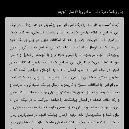
پنل پیامک نیک اس ام اس با 17 سال تجربه
آینده کسب و کار شما با نیک اس ام اس روشن‌تر خواهد بود! ما در نیک
اس ام اس با ارائه بهترین خدمات ارسال پیامک تبلیغاتی، به شما کمک
می‌کنیم تا با تغییرات رفتار جامعه، از امکانات نوین در پنل پیامک خود
بهره‌مند شوید. ارسال پیامک انبوه با نیک اس ام اس به سادگی و بدون
پیچیدگی انجام می‌شود. ما با تیمی حرفه‌ای و با تجربه، از تخیل و دانش
خود استفاده می‌کنیم تا پنل اس ام اس شما را به بهترین امکانات مجهز
کنیم. در نیک اس ام اس، ارسال sms به گونه‌ای طراحی شده که با
کمترین تلاش، بیشترین بازدهی را به ارمغان بیاورد. پنل پیام کوتاه نیک
اس ام اس با امکانات متنوع و کاربردی، ارسال پیامک تبلیغاتی با سرعت و
دقت بالا، رصد و تحلیل دقیق رفتار مشتریان برای بهبود خدمات، و شناسایی
و رفع نقاط ضعف در ارسال پیامک‌ها را فراهم می‌کند. ما در نیک اس ام
اس، با بهبود مستمر و پایش دقیق، سعی داریم تجربه منحصر به فردی را
برای شما و مشتریانتان رقم بزنیم. ارسال پیامک انبوه در سریع‌ترین زمان
ممکن و با کیفیت بالا، یکی از اهداف اصلی ماست. بازخورد مشتریان برای