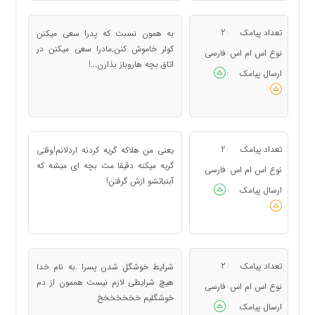
تعداد پیامک
2
به همون نسبت که پدرا سعی میکنن
:
کولر خاموش کنن,مادرا سعی میکنن در
نوع اس ام اس
فارسی
:
اتاق بچه هاروباز بذارن...!
ارسال پیامک
:
تعداد پیامک
2
یعنی من هلاکه گریه کردنه اردلانم!وقتی
:
گریه میکنه دقیقا مث بچه ای میشه که
نوع اس ام اس
فارسی
:
آبنباتشو ازش گرفتن!
ارسال پیامک
:
تعداد پیامک
2
شرایط خوشگل شدن پسرا .به نام خدا
:
هیچ شرایطی لازم نیست هممون از دم
نوع اس ام اس
فارسی
:
خوشگلیم خخخخخخخ
ارسال پیامک
: