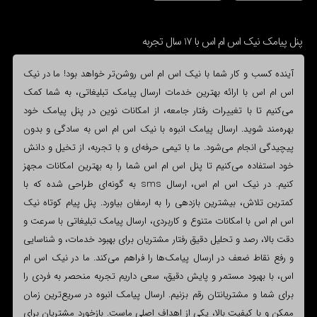
پنل پیامک نیک اس ام اس با 17 سال تجربه
آینده کسب و کار شما با نیک اس ام اس روشن‌تر خواهد بود! ما در نیک
اس ام اس با ارائه بهترین خدمات ارسال پیامک تبلیغاتی، به شما کمک
می‌کنیم تا با تغییرات رفتار جامعه، از امکانات نوین در پنل پیامک خود
بهره‌مند شوید. ارسال پیامک انبوه با نیک اس ام اس به سادگی و بدون
پیچیدگی انجام می‌شود. ما با تیمی حرفه‌ای و با تجربه، از تخیل و دانش
خود استفاده می‌کنیم تا پنل اس ام اس شما را به بهترین امکانات مجهز
کنیم. در نیک اس ام اس، ارسال sms به گونه‌ای طراحی شده که با
کمترین تلاش، بیشترین بازدهی را به ارمغان بیاورد. پنل پیام کوتاه نیک
اس ام اس با امکانات متنوع و کاربردی، ارسال پیامک تبلیغاتی با سرعت و
دقت بالا، رصد و تحلیل دقیق رفتار مشتریان برای بهبود خدمات، و شناسایی
و رفع نقاط ضعف در ارسال پیامک‌ها را فراهم می‌کند. ما در نیک اس ام
اس، با بهبود مستمر و پایش دقیق، سعی داریم تجربه منحصر به فردی را
برای شما و مشتریانتان رقم بزنیم. ارسال پیامک انبوه در سریع‌ترین زمان
ممکن و با کیفیت بالا، یکی از اهداف اصلی ماست. بازخورد مشتریان برای