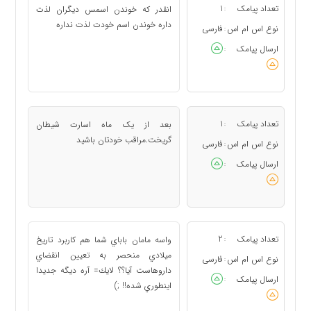
تعداد پیامک
1
انقدر که خوندن اسمس دیگران لذت
:
داره خوندن اسم خودت لذت نداره
نوع اس ام اس
فارسی
:
ارسال پیامک
:
تعداد پیامک
1
بعد از یک ماه اسارت شیطان
:
گریخت.مراقب خودتان باشید
نوع اس ام اس
فارسی
:
ارسال پیامک
:
تعداد پیامک
2
واسه مامان باباي شما هم كاربرد تاريخ
:
ميلادي منحصر به تعيين انقضاي
نوع اس ام اس
فارسی
:
داروهاست آيا؟؟ لايك= آره ديگه جديدا
ارسال پیامک
:
اينطوري شده!! ;)