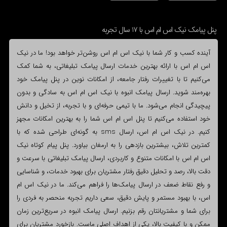
پنل پیامک نیک اس ام اس با 17 سال تجربه
آینده کسب و کار شما با نیک اس ام اس روشن‌تر خواهد بود! ما در نیک
اس ام اس با ارائه بهترین خدمات ارسال پیامک تبلیغاتی، به شما کمک
می‌کنیم تا با تغییرات رفتار جامعه، از امکانات نوین در پنل پیامک خود
بهره‌مند شوید. ارسال پیامک انبوه با نیک اس ام اس به سادگی و بدون
پیچیدگی انجام می‌شود. ما با تیمی حرفه‌ای و با تجربه، از تخیل و دانش
خود استفاده می‌کنیم تا پنل اس ام اس شما را به بهترین امکانات مجهز
کنیم. در نیک اس ام اس، ارسال sms به گونه‌ای طراحی شده که با
کمترین تلاش، بیشترین بازدهی را به ارمغان بیاورد. پنل پیام کوتاه نیک
اس ام اس با امکانات متنوع و کاربردی، ارسال پیامک تبلیغاتی با سرعت و
دقت بالا، رصد و تحلیل دقیق رفتار مشتریان برای بهبود خدمات، و شناسایی
و رفع نقاط ضعف در ارسال پیامک‌ها را فراهم می‌کند. ما در نیک اس ام
اس، با بهبود مستمر و پایش دقیق، سعی داریم تجربه منحصر به فردی را
برای شما و مشتریانتان رقم بزنیم. ارسال پیامک انبوه در سریع‌ترین زمان
ممکن و با کیفیت بالا، یکی از اهداف اصلی ماست. بازخورد مشتریان برای