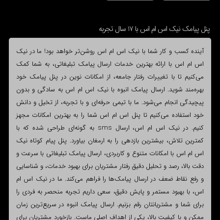
پنل پیامک نیک اس ام اس با 17 سال تجربه
آینده کسب و کار شما با نیک اس ام اس روشن‌تر خواهد بود! ما در نیک
اس ام اس با ارائه بهترین خدمات ارسال پیامک تبلیغاتی، به شما کمک
می‌کنیم تا با تغییرات رفتار جامعه، از امکانات نوین در پنل پیامک خود
بهره‌مند شوید. ارسال پیامک انبوه با نیک اس ام اس به سادگی و بدون
پیچیدگی انجام می‌شود. ما با تیمی حرفه‌ای و با تجربه، از تخیل و دانش
خود استفاده می‌کنیم تا پنل اس ام اس شما را به بهترین امکانات مجهز
کنیم. در نیک اس ام اس، ارسال sms به گونه‌ای طراحی شده که با
کمترین تلاش، بیشترین بازدهی را به ارمغان بیاورد. پنل پیام کوتاه نیک
اس ام اس با امکانات متنوع و کاربردی، ارسال پیامک تبلیغاتی با سرعت و
دقت بالا، رصد و تحلیل دقیق رفتار مشتریان برای بهبود خدمات، و شناسایی
و رفع نقاط ضعف در ارسال پیامک‌ها را فراهم می‌کند. ما در نیک اس ام
اس، با بهبود مستمر و پایش دقیق، سعی داریم تجربه منحصر به فردی را
برای شما و مشتریانتان رقم بزنیم. ارسال پیامک انبوه در سریع‌ترین زمان
ممکن و با کیفیت بالا، یکی از اهداف اصلی ماست. بازخورد مشتریان برای