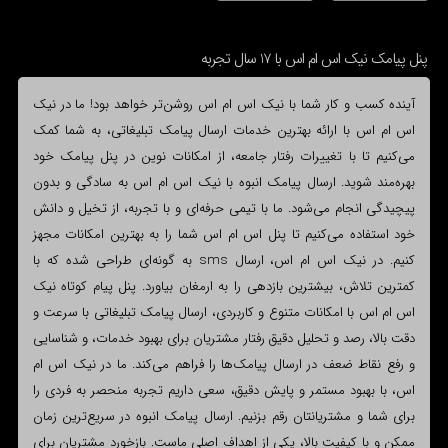
پنل پیامک نیک اس ام اس با 17 سال تجربه
آینده کسب و کار شما با نیک اس ام اس روشن‌تر خواهد بود! ما در نیک
اس ام اس با ارائه بهترین خدمات ارسال پیامک تبلیغاتی، به شما کمک
می‌کنیم تا با تغییرات رفتار جامعه، از امکانات نوین در پنل پیامک خود
بهره‌مند شوید. ارسال پیامک انبوه با نیک اس ام اس به سادگی و بدون
پیچیدگی انجام می‌شود. ما با تیمی حرفه‌ای و با تجربه، از تخیل و دانش
خود استفاده می‌کنیم تا پنل اس ام اس شما را به بهترین امکانات مجهز
کنیم. در نیک اس ام اس، ارسال sms به گونه‌ای طراحی شده که با
کمترین تلاش، بیشترین بازدهی را به ارمغان بیاورد. پنل پیام کوتاه نیک
اس ام اس با امکانات متنوع و کاربردی، ارسال پیامک تبلیغاتی با سرعت و
دقت بالا، رصد و تحلیل دقیق رفتار مشتریان برای بهبود خدمات، و شناسایی
و رفع نقاط ضعف در ارسال پیامک‌ها را فراهم می‌کند. ما در نیک اس ام
اس، با بهبود مستمر و پایش دقیق، سعی داریم تجربه منحصر به فردی را
برای شما و مشتریانتان رقم بزنیم. ارسال پیامک انبوه در سریع‌ترین زمان
ممکن و با کیفیت بالا، یکی از اهداف اصلی ماست. بازخورد مشتریان برای