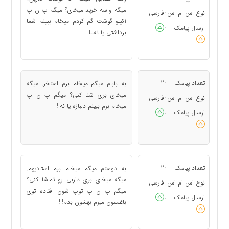
میگه واسه خرید میخای؟ میگم پ ن پ
نوع اس ام اس
فارسی
:
1کیلو گوشت گم کردم میخام ببینم شما
ارسال پیامک
:
برداشتی یا نه!!!
تعداد پیامک
2
به بابام میگم میخام برم استخر. میگه
:
میخای بری شنا کنی؟ میگم پ ن پ
نوع اس ام اس
فارسی
:
میخام برم ببینم دلبازه یا نه!!!
ارسال پیامک
:
تعداد پیامک
2
به دوستم میگم میخام برم استادیوم.
:
میگه میخای بری داربی رو تماشا کنی؟
نوع اس ام اس
فارسی
:
میگم پ ن پ توپ شون افتاده توی
ارسال پیامک
:
باغممون میرم بهشون بدم!!!