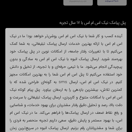
پنل پیامک نیک اس ام اس با 17 سال تجربه
آینده کسب و کار شما با نیک اس ام اس روشن‌تر خواهد بود! ما در نیک
اس ام اس با ارائه بهترین خدمات ارسال پیامک تبلیغاتی، به شما کمک
می‌کنیم تا با تغییرات رفتار جامعه، از امکانات نوین در پنل پیامک خود
بهره‌مند شوید. ارسال پیامک انبوه با نیک اس ام اس به سادگی و بدون
پیچیدگی انجام می‌شود. ما با تیمی حرفه‌ای و با تجربه، از تخیل و دانش
خود استفاده می‌کنیم تا پنل اس ام اس شما را به بهترین امکانات مجهز
کنیم. در نیک اس ام اس، ارسال sms به گونه‌ای طراحی شده که با
کمترین تلاش، بیشترین بازدهی را به ارمغان بیاورد. پنل پیام کوتاه نیک
اس ام اس با امکانات متنوع و کاربردی، ارسال پیامک تبلیغاتی با سرعت و
دقت بالا، رصد و تحلیل دقیق رفتار مشتریان برای بهبود خدمات، و شناسایی
و رفع نقاط ضعف در ارسال پیامک‌ها را فراهم می‌کند. ما در نیک اس ام
اس، با بهبود مستمر و پایش دقیق، سعی داریم تجربه منحصر به فردی را
برای شما و مشتریانتان رقم بزنیم. ارسال پیامک انبوه در سریع‌ترین زمان