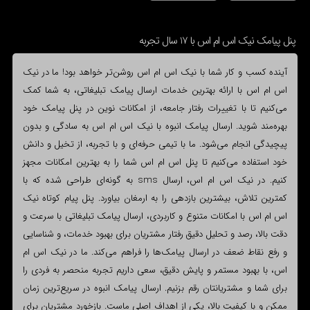
پنل پیامک نیک اس ام اس با 17 سال تجربه
آینده کسب و کار شما با نیک اس ام اس روشن‌تر خواهد بود! ما در نیک
اس ام اس با ارائه بهترین خدمات ارسال پیامک تبلیغاتی، به شما کمک
می‌کنیم تا با تغییرات رفتار جامعه، از امکانات نوین در پنل پیامک خود
بهره‌مند شوید. ارسال پیامک انبوه با نیک اس ام اس به سادگی و بدون
پیچیدگی انجام می‌شود. ما با تیمی حرفه‌ای و با تجربه، از تخیل و دانش
خود استفاده می‌کنیم تا پنل اس ام اس شما را به بهترین امکانات مجهز
کنیم. در نیک اس ام اس، ارسال sms به گونه‌ای طراحی شده که با
کمترین تلاش، بیشترین بازدهی را به ارمغان بیاورد. پنل پیام کوتاه نیک
اس ام اس با امکانات متنوع و کاربردی، ارسال پیامک تبلیغاتی با سرعت و
دقت بالا، رصد و تحلیل دقیق رفتار مشتریان برای بهبود خدمات، و شناسایی
و رفع نقاط ضعف در ارسال پیامک‌ها را فراهم می‌کند. ما در نیک اس ام
اس، با بهبود مستمر و پایش دقیق، سعی داریم تجربه منحصر به فردی را
برای شما و مشتریانتان رقم بزنیم. ارسال پیامک انبوه در سریع‌ترین زمان
ممکن و با کیفیت بالا، یکی از اهداف اصلی ماست. بازخورد مشتریان برای