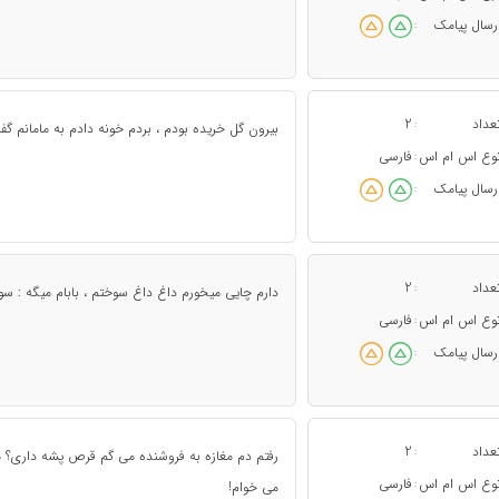
رسال پیامک
:
عداد
2
:
بیرون گل خریده بودم ، بردم خونه دادم به مامانم گفت
وع اس ام اس
فارسی
:
رسال پیامک
:
عداد
2
:
دارم چایی میخورم داغ داغ سوختم ، بابام میگه : سو
وع اس ام اس
فارسی
:
رسال پیامک
:
عداد
2
:
رفتم دم مغازه به فروشنده می گم قرص پشه داری؟ م
وع اس ام اس
فارسی
:
می خوام!