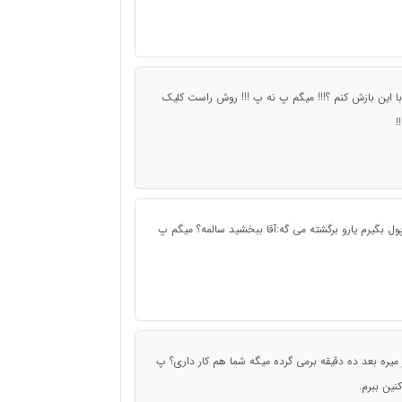
با این بازش کنم ؟!!! میگم پ نه پ !!! روش راست کلیک
!
پول بگیرم یارو برگشته می گه:آقا ببخشید سالمه؟ میگم پ
ر میره بعد ده دقیقه برمی گرده میگه شما هم کار داری؟ پ
نین ببرم.