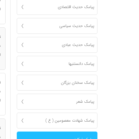
ن
پیامک حدیث اقتصادی
ا
پیامک حدیث سیاسی
ت
پیامک حدیث عبادی
ن
ا
پیامک دانستنیها
پیامک سخنان بزرگان
ت
ن
ا
پیامک شعر
پیامک شهادت معصومين ( ع )
ت
ن