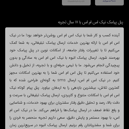
پنل پیامک نیک اس ام اس با 17 سال تجربه
آینده کسب و کار شما با نیک اس ام اس روشن‌تر خواهد بود! ما در نیک
اس ام اس با ارائه بهترین خدمات ارسال پیامک تبلیغاتی، به شما کمک
می‌کنیم تا با تغییرات رفتار جامعه، از امکانات نوین در پنل پیامک خود
بهره‌مند شوید. ارسال پیامک انبوه با نیک اس ام اس به سادگی و بدون
پیچیدگی انجام می‌شود. ما با تیمی حرفه‌ای و با تجربه، از تخیل و دانش
خود استفاده می‌کنیم تا پنل اس ام اس شما را به بهترین امکانات مجهز
کنیم. در نیک اس ام اس، ارسال sms به گونه‌ای طراحی شده که با
کمترین تلاش، بیشترین بازدهی را به ارمغان بیاورد. پنل پیام کوتاه نیک
اس ام اس با امکانات متنوع و کاربردی، ارسال پیامک تبلیغاتی با سرعت و
دقت بالا، رصد و تحلیل دقیق رفتار مشتریان برای بهبود خدمات، و شناسایی
و رفع نقاط ضعف در ارسال پیامک‌ها را فراهم می‌کند. ما در نیک اس ام
اس، با بهبود مستمر و پایش دقیق، سعی داریم تجربه منحصر به فردی را
برای شما و مشتریانتان رقم بزنیم. ارسال پیامک انبوه در سریع‌ترین زمان