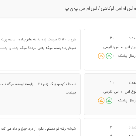
ه اس ام اس فوکاهی / اس ام اس پ ن پ
عداد
3
:
وع اس ام اس
فارسی
:
نمیخوره.دوستم میگه یعنی مرده؟ میگم پـَـَـ نَ پـَـَــ
رسال پیامک
:
عداد
2
:
تصادف کردم، زنگ زدم ۱۱۰ … پلیسه 
وع اس ام اس
فارسی
:
ببینمت !
رسال پیامک
:
عداد
3
:
شیشه رفته تو دستم , دارم از درد جیغ و داد می کنم به