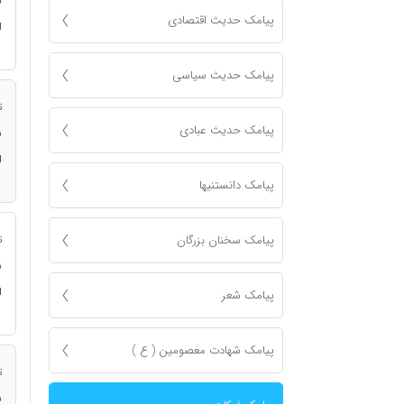
ن
پیامک حدیث اقتصادی
ا
پیامک حدیث سیاسی
ت
پیامک حدیث عبادی
ن
ا
پیامک دانستنیها
پیامک سخنان بزرگان
ت
ن
ا
پیامک شعر
پیامک شهادت معصومين ( ع )
ت
ن