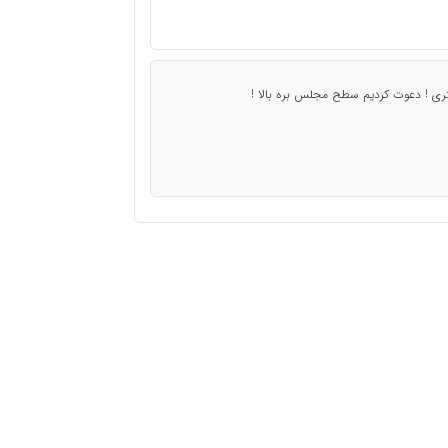
تری ! دعوت کردیم سطح مجلس بره بالا !