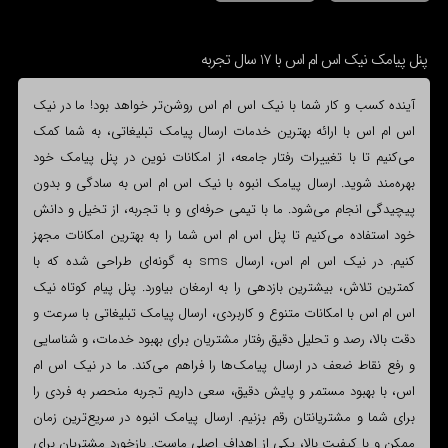
پنل پیامک نیک اس ام اس با 17 سال تجربه
آینده کسب و کار شما با نیک اس ام اس روشن‌تر خواهد بود! ما در نیک
اس ام اس با ارائه بهترین خدمات ارسال پیامک تبلیغاتی، به شما کمک
می‌کنیم تا با تغییرات رفتار جامعه، از امکانات نوین در پنل پیامک خود
بهره‌مند شوید. ارسال پیامک انبوه با نیک اس ام اس به سادگی و بدون
پیچیدگی انجام می‌شود. ما با تیمی حرفه‌ای و با تجربه، از تخیل و دانش
خود استفاده می‌کنیم تا پنل اس ام اس شما را به بهترین امکانات مجهز
کنیم. در نیک اس ام اس، ارسال sms به گونه‌ای طراحی شده که با
کمترین تلاش، بیشترین بازدهی را به ارمغان بیاورد. پنل پیام کوتاه نیک
اس ام اس با امکانات متنوع و کاربردی، ارسال پیامک تبلیغاتی با سرعت و
دقت بالا، رصد و تحلیل دقیق رفتار مشتریان برای بهبود خدمات، و شناسایی
و رفع نقاط ضعف در ارسال پیامک‌ها را فراهم می‌کند. ما در نیک اس ام
اس، با بهبود مستمر و پایش دقیق، سعی داریم تجربه منحصر به فردی را
برای شما و مشتریانتان رقم بزنیم. ارسال پیامک انبوه در سریع‌ترین زمان
ممکن و با کیفیت بالا، یکی از اهداف اصلی ماست. بازخورد مشتریان برای